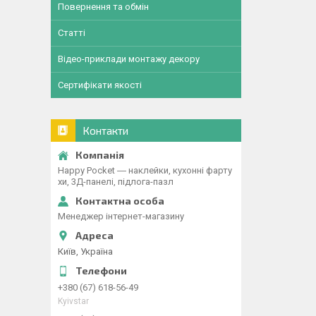
Повернення та обмін
Статті
Відео-приклади монтажу декору
Сертифікати якості
Контакти
Happy Pocket ― наклейки, кухонні фарту
хи, 3Д-панелі, підлога-пазл
Менеджер інтернет-магазину
Київ, Україна
+380 (67) 618-56-49
Kyivstar