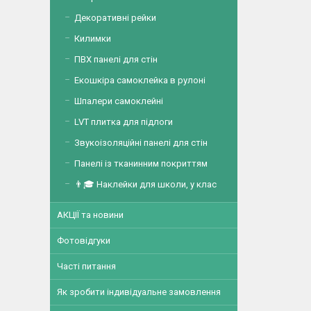
Декоративні рейки
Килимки
ПВХ панелі для стін
Екошкіра самоклейка в рулоні
Шпалери самоклейні
LVT плитка для підлоги
Звукоізоляційні панелі для стін
Панелі із тканинним покриттям
👨🎓 Наклейки для школи, у клас
АКЦІЇ та новини
Фотовідгуки
Часті питання
Як зробити індивідуальне замовлення