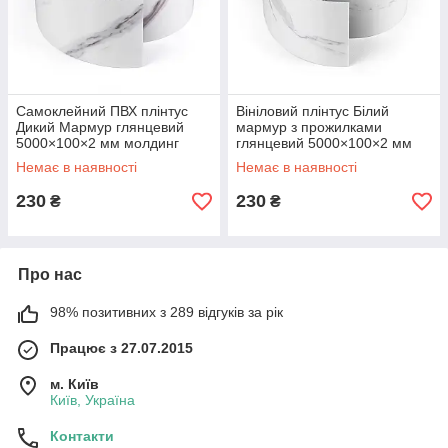
Самоклейний ПВХ плінтус
Вініловий плінтус Білий
Дикий Мармур глянцевий
мармур з прожилками
5000×100×2 мм молдинг
глянцевий 5000×100×2 мм
вініловий декор стін підлоги
ПВХ для стелі і підлоги багет
Немає в наявності
Немає в наявності
SW-00002119
SW-00002117
230
230
₴
₴
Про нас
98% позитивних з 289 відгуків за рік
Працює з 27.07.2015
м. Київ
Київ, Україна
Контакти