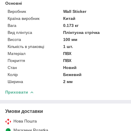
Основні
Виробник
Wall Sticker
Країна виробник
Китай
Вага
0.173 кг
Вид плінтуса
Плінтусна стрічка
Висота
100 мм
Кількість в упаковці
1 шт.
Матеріал
ПВХ
Покриття
ПВХ
Стан
Новий
Колір
Бежевий
Ширина
2 мм
Приховати
Умови доставки
Нова Пошта
Магазини Rozetka