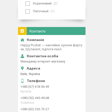
Коричневий
3
Песочный
1
Контакти
Happy Pocket ― наклейки, кухонні фарту
хи, 3Д-панелі, підлога-пазл
Менеджер інтернет-магазину
Київ, Україна
+380 (67) 618-56-49
Kyivstar
+380 (50) 445-49-68
Vodafone
+380 (63) 253-73-27