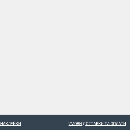
І НАКЛЕЙКИ
УМОВИ ДОСТАВКИ ТА ОПЛАТИ