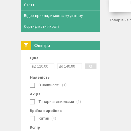
Статті
Відео-приклади монтажу декору
Сертифікати якості
Фільтри
Ціна
Наявність
В наявності
1
Акція
Товари зі знижками
1
Країна виробник
Китай
4
Колір