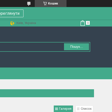
Кошик
реглянути
Київ, Україна
Пошук...
Галерея
Список