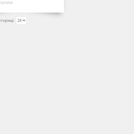
Kyivstar