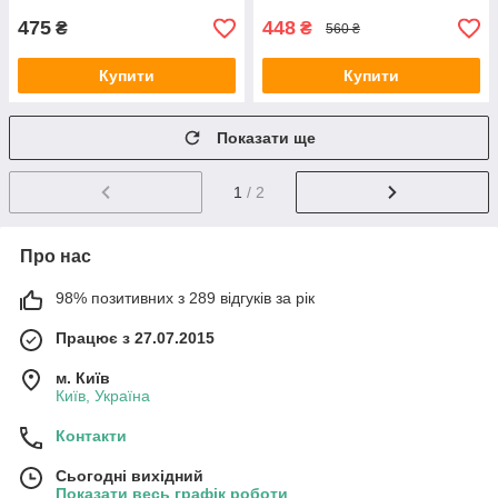
475
448
₴
₴
560 ₴
Купити
Купити
Показати ще
1
/ 2
Про нас
98% позитивних з 289 відгуків за рік
Працює з 27.07.2015
м. Київ
Київ, Україна
Контакти
Сьогодні вихідний
Показати весь графік роботи