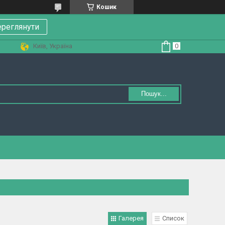
Кошик
реглянути
Київ, Україна
Пошук...
Галерея
Список