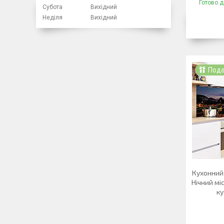
Готово д
Субота
Вихідний
Неділя
Вихідний
Под
Кухонний 
Нічний мі
ку