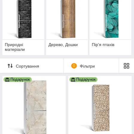
Природні
Дерево, Дошки
Пір'я птахів
матеріали
Сортування
0
Фільтри
Подарунок
Подарунок