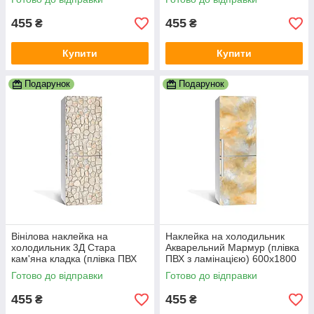
Текстури Сірий
Текстури
455
455
₴
₴
Купити
Купити
Подарунок
Подарунок
Вінілова наклейка на
Наклейка на холодильник
холодильник 3Д Стара
Акварельний Мармур (плівка
кам'яна кладка (плівка ПВХ
ПВХ з ламінацією) 600х1800
фотодрук) 600х1800 мм
мм
Готово до відправки
Готово до відправки
Текстури Бежевий
455
455
₴
₴