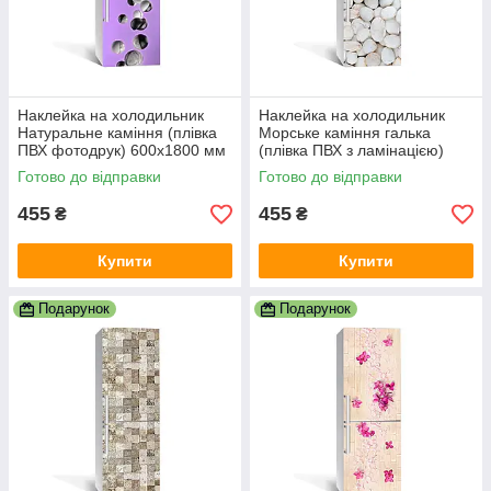
Наклейка на холодильник
Наклейка на холодильник
Натуральне каміння (плівка
Морське каміння галька
ПВХ фотодрук) 600х1800 мм
(плівка ПВХ з ламінацією)
сфери Текстури Фіолетовий
600х1800 мм Текстури
Готово до відправки
Готово до відправки
Бежевий
455
455
₴
₴
Купити
Купити
Подарунок
Подарунок