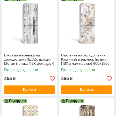
Вінілова наклейка на
Наклейка на холодильник
холодильник 3Д Абстракція
Кам'яний візерунок (плівка
Метал (плівка ПВХ фотодрук)
ПВХ з ламінацією) 600х1800
600х1800 мм Текстури Сірий
мм Текстури
Готово до відправки
Готово до відправки
455
455
₴
₴
Купити
Купити
Подарунок
Подарунок