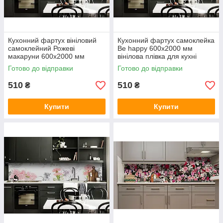
Кухонний фартух вініловий
Кухонний фартух самоклейка
самоклейний Рожеві
Be happy 600х2000 мм
макаруни 600х2000 мм
вінілова плівка для кухні
плівка на стіну Happy Pocket
Happy Pocket Z181681
Готово до відправки
Готово до відправки
Z181396
510
510
₴
₴
Купити
Купити