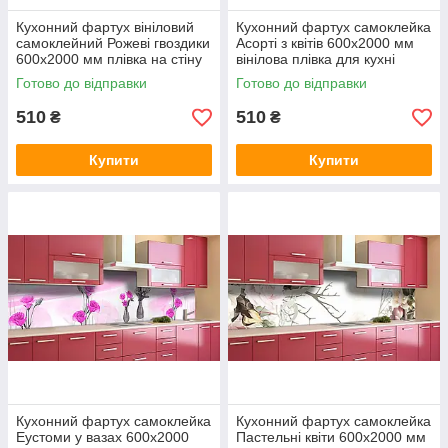
Кухонний фартух вініловий
Кухонний фартух самоклейка
самоклейний Рожеві гвоздики
Асорті з квітів 600х2000 мм
600х2000 мм плівка на стіну
вінілова плівка для кухні
Happy Pocket Z181722
Happy Pocket Z183778
Готово до відправки
Готово до відправки
510
510
₴
₴
Купити
Купити
Кухонний фартух самоклейка
Кухонний фартух самоклейка
Еустоми у вазах 600х2000
Пастельні квіти 600х2000 мм