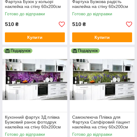
Фартуха Бузок у кольорі
Фартуха Бузкова радість
наклейка на стіну 60х200см
наклейка на стіну 60х200см
Квіти
Квіти
Готово до відправки
Готово до відправки
510
510
₴
₴
Купити
Купити
Подарунок
Подарунок
Кухонний фартух 3Д плівка
Самоклеюча Плівка для
Бузковий ранок фотодрук
Фартуха Сапфіровий гіацинт
наклейка на стіну 60х200см
наклейка на стіну 60х200см
Квіти
Квіти
Готово до відправки
Готово до відправки