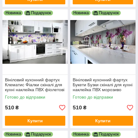
Новинка
Подарунок
Новинка
Подарунок
Вініловий кухонний фартух
Вініловий кухонний фартух
Клематис Фіалки скіналі для
Букети Бузки скіналі для кухні
кухні наклейка ПВХ фіолетові
наклейка ПВХ морозиво
квіти 600х2000 мм
натюрморт Фіолетовий
Готово до відправки
Готово до відправки
600х2000 мм
510
510
₴
₴
Купити
Купити
Новинка
Подарунок
Новинка
Подарунок