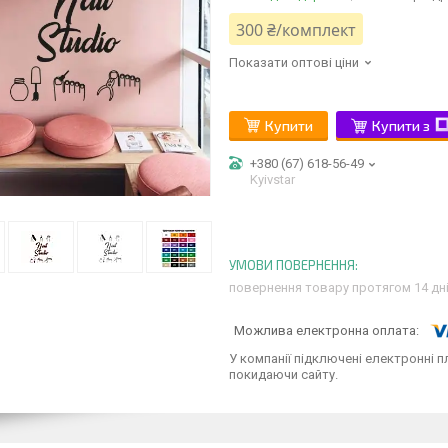
300 ₴/комплект
Показати оптові ціни
Купити
Купити з
+380 (67) 618-56-49
Kyivstar
повернення товару протягом 14 дн
У компанії підключені електронні п
покидаючи сайту.