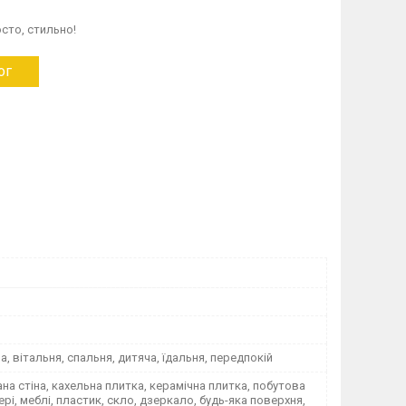
сто, стильно!
ог
на, вітальня, спальня, дитяча, їдальня, передпокій
а стіна, кахельна плитка, керамічна плитка, побутова
вері, меблі, пластик, скло, дзеркало, будь-яка поверхня,