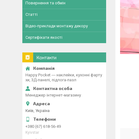
Повернення та обмін
Статті
Відео-приклади монтажу декору
Сертифікати якості
Контакти
Happy Pocket ― наклейки, кухонні фарту
хи, 3Д-панелі, підлога-пазл
Менеджер інтернет-магазину
Київ, Україна
+380 (67) 618-56-49
Kyivstar