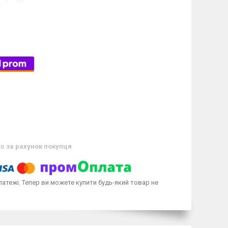
ів
за рахунок покупця
латежі. Тепер ви можете купити будь-який товар не