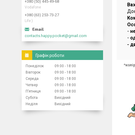
+380 (50) 445-49-68
Ва
Vodafone
Док
+380 (63) 253-73-27
Ко
Life:)
Ос
-
н
contacts.happy.pocket@gmail.com
-
о
- д
Графік роботи
*колі
Понеділок
09:00
18:00
Вівторок
09:00
18:00
Середа
09:00
18:00
Четвер
09:00
18:00
Пʼятниця
09:00
18:00
Субота
Вихідний
Неділя
Вихідний