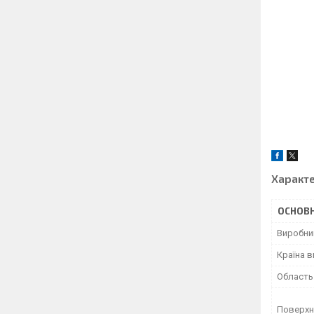
Характ
ОСНОВН
Виробни
Країна 
Область
Поверхн