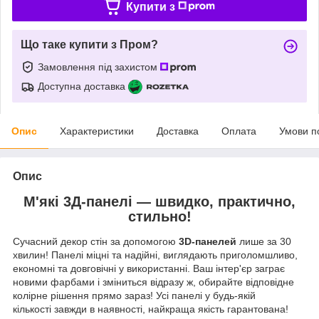
Купити з
Що таке купити з Пром?
Замовлення під захистом
Доступна доставка
Опис
Характеристики
Доставка
Оплата
Умови п
Опис
М'які 3Д-панелі — швидко, практично,
стильно!
Сучасний декор стін за допомогою
3D-панелей
лише за 30
хвилин! Панелі міцні та надійні, виглядають приголомшливо,
економні та довговічні у використанні. Ваш інтер'єр заграє
новими фарбами і зміниться відразу ж, обирайте відповідне
колірне рішення прямо зараз! Усі панелі у будь-якій
кількості завжди в наявності, найкраща якість гарантована!