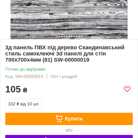
3д панель ПВХ під дерево Скандинавський
стиль самоклеючі 3d панелі для стін
700x700x4мм (81) SW-00000019
Готово до відправки
Код: SW-00000019
Опт і роздріб
105
₴
102 ₴
від 10 шт.
Купити
або