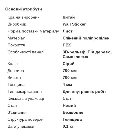
Основні атрибути
Країна виробник
Китай
Виробник
Wall Sticker
Форма поставки матеріалу
Лист
Матеріал
Спінений поліпропілен
Покриття
ПВХ
Особливості панелі
3D-рельєф, Під дерево,
Самоклеюча
Колір
Сірий
Довжина
700 мм
Висота
700 мм
Товщина
4 мм
Тип використання
Для внутрішніх робіт
Кількість в упаковці
1 шт.
Стан
Новий
З'єднання
Безшовне
Структура поверхні
Глянцева
Вага упаковки
0.1 кг