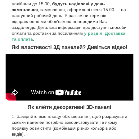
надійшли до 15:00,
будуть надіслані у день
замовлення
; замовлення, оформлені після 15:00 — на
наступний робочий день. У разі зміни термінів
відправлення ми обов'язково попередимо Вас
заздалегідь. Детальна інформація про доступні способи
оплати та доставки за посиланням
у розділі Доставка
та оплата
.
Які властивості 3Д панелей? Дивіться відео!
Як клеїти декоративні 3D-панелі
Заміряйте всю площу обклеювання, щоб розрахувати
скільки панелей потрібно використовувати і в якому
порядку розмістити (комбінація різних кольорів або
видів).