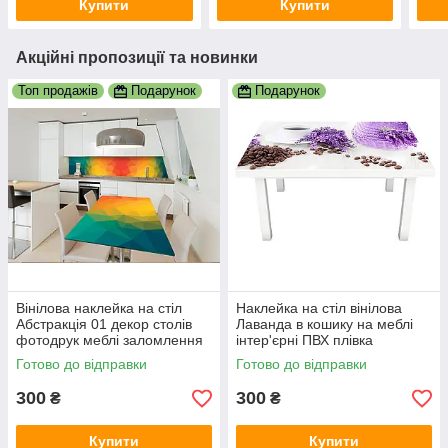
Купити
Купити
Акційні пропозиції та новинки
Топ продажів
Подарунок
Подарунок
Вінілова наклейка на стіл
Наклейка на стіл вінілова
Абстракція 01 декор столів
Лаванда в кошику на меблі
фотодрук меблі заломлення
інтер'єрні ПВХ плівка
веселка грані 600х1200 мм
фіолетовий 600х1200 мм
Готово до відправки
Готово до відправки
300
300
₴
₴
Купити
Купити