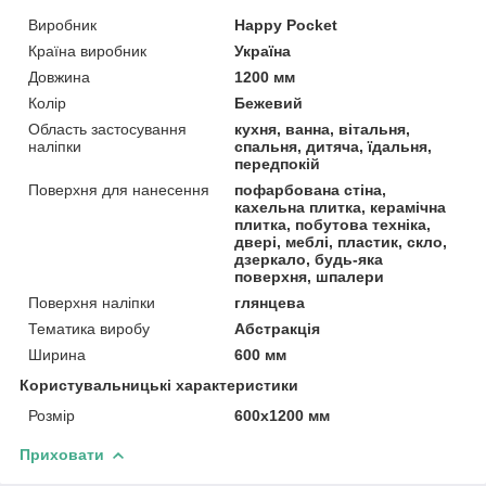
Виробник
Happy Pocket
Країна виробник
Україна
Довжина
1200 мм
Колір
Бежевий
Область застосування
кухня, ванна, вітальня,
наліпки
спальня, дитяча, їдальня,
передпокій
Поверхня для нанесення
пофарбована стіна,
кахельна плитка, керамічна
плитка, побутова техніка,
двері, меблі, пластик, скло,
дзеркало, будь-яка
поверхня, шпалери
Поверхня наліпки
глянцева
Тематика виробу
Абстракція
Ширина
600 мм
Користувальницькі характеристики
Розмір
600х1200 мм
Приховати