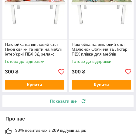
Наклейка на вініловий стіл
Наклейка на вініловий стіл
Ніжні свічки та квіти на меблі
Малюнок Обличчя та Ліхтарі
інтер'єрні ПВХ 3Д релакс
ПВХ плівка для меблів
червоний 600х1200 мм
інтер'єрна 3D люди 600х1200
Готово до відправки
Готово до відправки
мм
300
300
₴
₴
Купити
Купити
Показати ще
Про нас
98% позитивних з 289 відгуків за рік