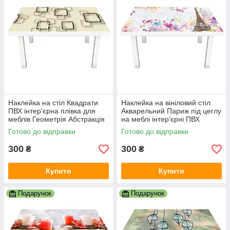
Наклейка на стіл Квадрати
Наклейка на вініловий стіл
ПВХ інтер'єрна плівка для
Акварельний Париж під цеглу
меблів Геометрія Абстракція
на меблі інтер'єрні ПВХ
Бежевий 600х1200 мм
плівка білий 600х1200 мм
Готово до відправки
Готово до відправки
300
300
₴
₴
Купити
Купити
Подарунок
Подарунок