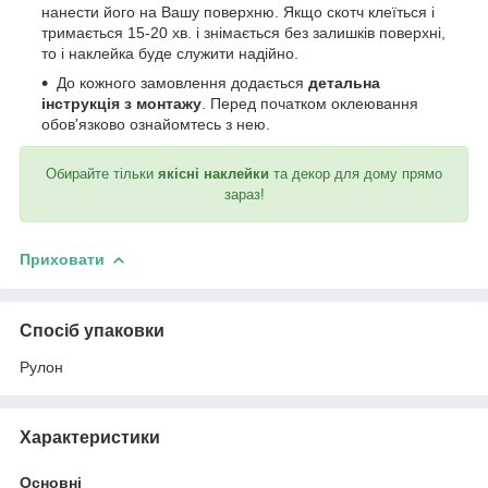
нанести його на Вашу поверхню. Якщо скотч клеїться і
тримається 15-20 хв. і знімається без залишків поверхні,
то і наклейка буде служити надійно.
До кожного замовлення додається
детальна
інструкція з монтажу
. Перед початком оклеювання
обов'язково ознайомтесь з нею.
Обирайте тільки
якісні наклейки
та декор для дому прямо
зараз!
Приховати
Спосіб упаковки
Рулон
Характеристики
Основні