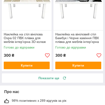
Наклейка на стіл вінілова
Наклейка на вініловий стіл
Охра 02 ПВХ плівка для
Бамбук і Чорне каміння ПВХ
меблів інтер'єрна 3D колаж
плівка для меблів інтер'єрна
пісок 600х1200 мм
3D ієогліфи 600х1200 мм
Готово до відправки
Готово до відправки
300
300
₴
₴
Купити
Купити
Показати ще
Про нас
98% позитивних з 289 відгуків за рік