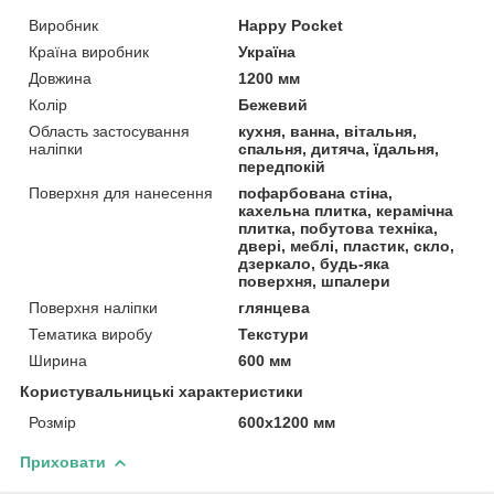
Виробник
Happy Pocket
Країна виробник
Україна
Довжина
1200 мм
Колір
Бежевий
Область застосування
кухня, ванна, вітальня,
наліпки
спальня, дитяча, їдальня,
передпокій
Поверхня для нанесення
пофарбована стіна,
кахельна плитка, керамічна
плитка, побутова техніка,
двері, меблі, пластик, скло,
дзеркало, будь-яка
поверхня, шпалери
Поверхня наліпки
глянцева
Тематика виробу
Текстури
Ширина
600 мм
Користувальницькі характеристики
Розмір
600х1200 мм
Приховати