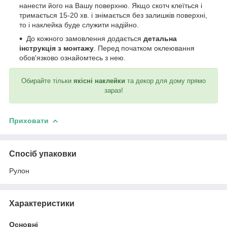
нанести його на Вашу поверхню. Якщо скотч клеїться і
тримається 15-20 хв. і знімається без залишків поверхні,
то і наклейка буде служити надійно.
До кожного замовлення додається
детальна
інструкція з монтажу
. Перед початком оклеювання
обов'язково ознайомтесь з нею.
Обирайте тільки
якісні наклейки
та декор для дому прямо
зараз!
Приховати
Спосіб упаковки
Рулон
Характеристики
Основні