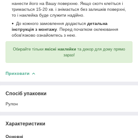
нанести його на Вашу поверхню. Якщо скотч клеїться і
тримається 15-20 хв. і знімається без залишків поверхні,
то і наклейка буде служити надійно.
До кожного замовлення додається
детальна
інструкція з монтажу
. Перед початком оклеювання
обов'язково ознайомтесь з нею.
Обирайте тільки
якісні наклейки
та декор для дому прямо
зараз!
Приховати
Спосіб упаковки
Рулон
Характеристики
Основні