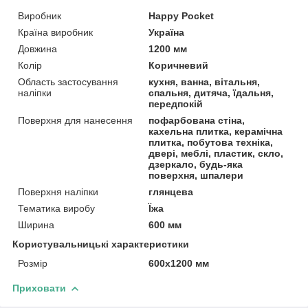
Виробник
Happy Pocket
Країна виробник
Україна
Довжина
1200 мм
Колір
Коричневий
Область застосування
кухня, ванна, вітальня,
наліпки
спальня, дитяча, їдальня,
передпокій
Поверхня для нанесення
пофарбована стіна,
кахельна плитка, керамічна
плитка, побутова техніка,
двері, меблі, пластик, скло,
дзеркало, будь-яка
поверхня, шпалери
Поверхня наліпки
глянцева
Тематика виробу
Їжа
Ширина
600 мм
Користувальницькі характеристики
Розмір
600х1200 мм
Приховати