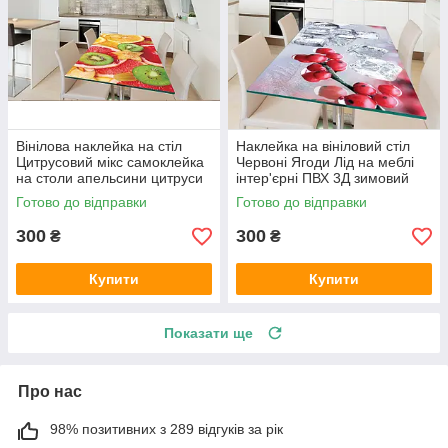
Вінілова наклейка на стіл
Наклейка на вініловий стіл
Цитрусовий мікс самоклейка
Червоні Ягоди Лід на меблі
на столи апельсини цитруси
інтер'єрні ПВХ 3Д зимовий
абстракція 600х1200 мм
натюрморт 600х1200 мм
Готово до відправки
Готово до відправки
300
300
₴
₴
Купити
Купити
Показати ще
Про нас
98% позитивних з 289 відгуків за рік