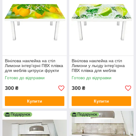
Вінілова наклейка на стіл
Вінілова наклейка на стіл
Лимони інтер'єрні ПВХ плівка
Лимони у льоду інтер'єрна
для меблів цитруси фрукти
ПВХ плівка для меблів
Жовтий 600х1200 мм
цитруси м'ята Жовтий
Готово до відправки
Готово до відправки
600х1200 мм
300
300
₴
₴
Купити
Купити
Подарунок
Подарунок