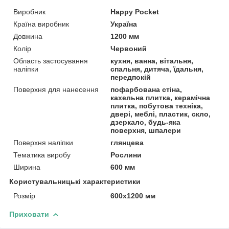
Виробник
Happy Pocket
Країна виробник
Україна
Довжина
1200 мм
Колір
Червоний
Область застосування
кухня, ванна, вітальня,
наліпки
спальня, дитяча, їдальня,
передпокій
Поверхня для нанесення
пофарбована стіна,
кахельна плитка, керамічна
плитка, побутова техніка,
двері, меблі, пластик, скло,
дзеркало, будь-яка
поверхня, шпалери
Поверхня наліпки
глянцева
Тематика виробу
Рослини
Ширина
600 мм
Користувальницькі характеристики
Розмір
600х1200 мм
Приховати