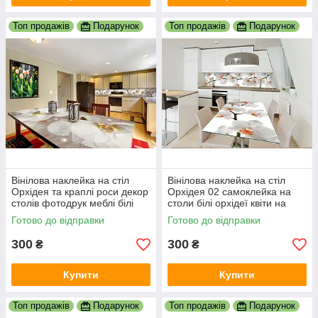
Топ продажів
Подарунок
Топ продажів
Подарунок
Вінілова наклейка на стіл
Вінілова наклейка на стіл
Орхідея та краплі роси декор
Орхідея 02 самоклейка на
столів фотодрук меблі білі
столи білі орхідеї квіти на
орхідеї квіти 600х1200 мм
білому тлі 600х1200 мм
Готово до відправки
Готово до відправки
300
300
₴
₴
Купити
Купити
Топ продажів
Подарунок
Топ продажів
Подарунок