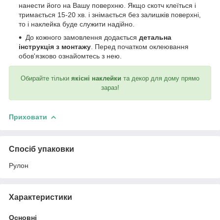
нанести його на Вашу поверхню. Якщо скотч клеїться і
тримається 15-20 хв. і знімається без залишків поверхні,
то і наклейка буде служити надійно.
До кожного замовлення додається
детальна
інструкція з монтажу
. Перед початком оклеювання
обов'язково ознайомтесь з нею.
Обирайте тільки
якісні наклейки
та декор для дому прямо
зараз!
Приховати
Спосіб упаковки
Рулон
Характеристики
Основні