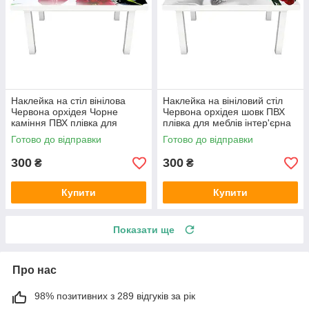
Наклейка на стіл вінілова
Наклейка на вініловий стіл
Червона орхідея Чорне
Червона орхідея шовк ПВХ
каміння ПВХ плівка для
плівка для меблів інтер'єрна
меблів інтер'єрна 3D чорний
3D квіти сірий 600х1200 мм
Готово до відправки
Готово до відправки
600х1200 мм
300
300
₴
₴
Купити
Купити
Показати ще
Про нас
98% позитивних з 289 відгуків за рік