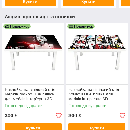
Купити
Купити
Акційні пропозиції та новинки
Подарунок
Подарунок
Наклейка на вініловий стіл
Наклейка на вініловий стіл
Мерлін Монро ПВХ плівка
Комікси ПВХ плівка для
для меблів інтер'єрна 3D
меблів інтер'єрна 3D
дівчина люди чорний
малюнок люди білий
Готово до відправки
Готово до відправки
600х1200 мм
600х1200 мм
300
300
₴
₴
Купити
Купити