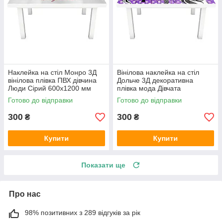
Наклейка на стіл Монро 3Д
Вінілова наклейка на стіл
вінілова плівка ПВХ дівчина
Дольче 3Д декоративна
Люди Сірий 600х1200 мм
плівка мода Дівчата
Фіолетовий 600х1200 мм
Готово до відправки
Готово до відправки
300
300
₴
₴
Купити
Купити
Показати ще
Про нас
98% позитивних з 289 відгуків за рік