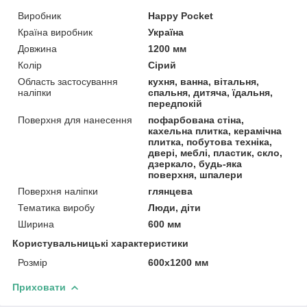
Виробник
Happy Pocket
Країна виробник
Україна
Довжина
1200 мм
Колір
Сірий
Область застосування
кухня, ванна, вітальня,
наліпки
спальня, дитяча, їдальня,
передпокій
Поверхня для нанесення
пофарбована стіна,
кахельна плитка, керамічна
плитка, побутова техніка,
двері, меблі, пластик, скло,
дзеркало, будь-яка
поверхня, шпалери
Поверхня наліпки
глянцева
Тематика виробу
Люди, діти
Ширина
600 мм
Користувальницькі характеристики
Розмір
600х1200 мм
Приховати