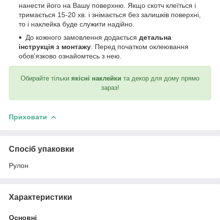
нанести його на Вашу поверхню. Якщо скотч клеїться і
тримається 15-20 хв. і знімається без залишків поверхні,
то і наклейка буде служити надійно.
До кожного замовлення додається
детальна
інструкція з монтажу
. Перед початком оклеювання
обов'язково ознайомтесь з нею.
Обирайте тільки
якісні наклейки
та декор для дому прямо
зараз!
Приховати
Спосіб упаковки
Рулон
Характеристики
Основні