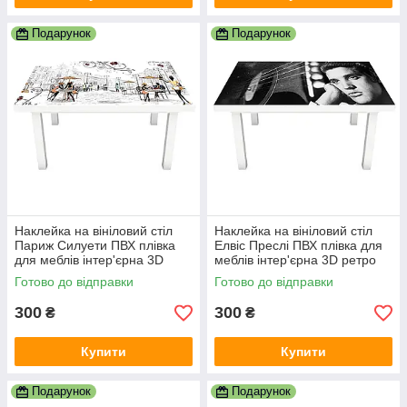
Подарунок
Подарунок
Наклейка на вініловий стіл
Наклейка на вініловий стіл
Париж Силуети ПВХ плівка
Елвіс Преслі ПВХ плівка для
для меблів інтер'єрна 3D
меблів інтер'єрна 3D ретро
люди мальований 600х1200
співаки сірий 600х1200 мм
Готово до відправки
Готово до відправки
мм
300
300
₴
₴
Купити
Купити
Подарунок
Подарунок