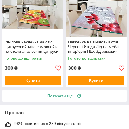
Вінілова наклейка на стіл
Наклейка на вініловий стіл
Цитрусовий мікс самоклейка
Червоні Ягоди Лід на меблі
на столи апельсини цитруси
інтер'єрні ПВХ 3Д зимовий
абстракція 600х1200 мм
натюрморт 600х1200 мм
Готово до відправки
Готово до відправки
300
300
₴
₴
Купити
Купити
Показати ще
Про нас
98% позитивних з 289 відгуків за рік