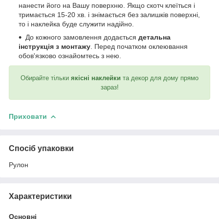
нанести його на Вашу поверхню. Якщо скотч клеїться і
тримається 15-20 хв. і знімається без залишків поверхні,
то і наклейка буде служити надійно.
До кожного замовлення додається
детальна
інструкція з монтажу
. Перед початком оклеювання
обов'язково ознайомтесь з нею.
Обирайте тільки
якісні наклейки
та декор для дому прямо
зараз!
Приховати
Спосіб упаковки
Рулон
Характеристики
Основні