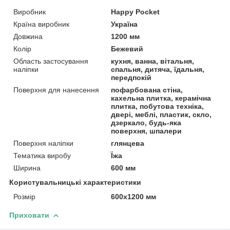
Виробник
Happy Pocket
Країна виробник
Україна
Довжина
1200 мм
Колір
Бежевий
Область застосування
кухня, ванна, вітальня,
наліпки
спальня, дитяча, їдальня,
передпокій
Поверхня для нанесення
пофарбована стіна,
кахельна плитка, керамічна
плитка, побутова техніка,
двері, меблі, пластик, скло,
дзеркало, будь-яка
поверхня, шпалери
Поверхня наліпки
глянцева
Тематика виробу
Їжа
Ширина
600 мм
Користувальницькі характеристики
Розмір
600х1200 мм
Приховати