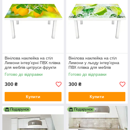
Вінілова наклейка на стіл
Вінілова наклейка на стіл
Лимони інтер'єрні ПВХ плівка
Лимони у льоду інтер'єрна
для меблів цитруси фрукти
ПВХ плівка для меблів
Жовтий 600х1200 мм
цитруси м'ята Жовтий
Готово до відправки
Готово до відправки
600х1200 мм
300
300
₴
₴
Купити
Купити
Подарунок
Подарунок