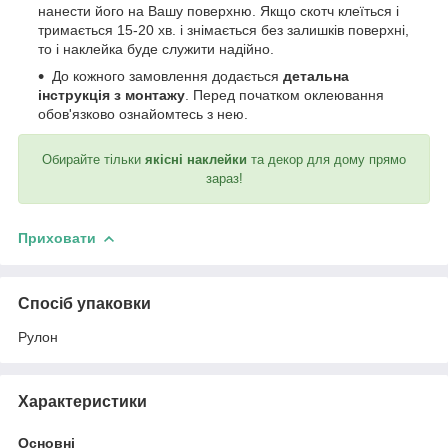
нанести його на Вашу поверхню. Якщо скотч клеїться і
тримається 15-20 хв. і знімається без залишків поверхні,
то і наклейка буде служити надійно.
До кожного замовлення додається
детальна
інструкція з монтажу
. Перед початком оклеювання
обов'язково ознайомтесь з нею.
Обирайте тільки
якісні наклейки
та декор для дому прямо
зараз!
Приховати
Спосіб упаковки
Рулон
Характеристики
Основні