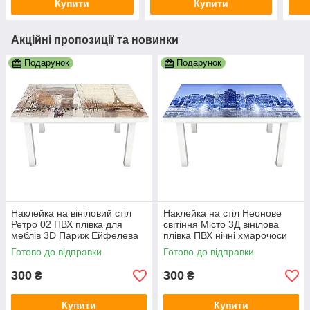
Купити
Купити
Акційні пропозиції та новинки
Подарунок
Подарунок
Наклейка на вініловий стіл
Наклейка на стіл Неонове
Ретро 02 ПВХ плівка для
світіння Місто 3Д вінілова
меблів 3D Париж Ейфелева
плівка ПВХ нічні хмарочоси
вежа беж 600х1200 мм
Синій 600х1200 мм
Готово до відправки
Готово до відправки
300
300
₴
₴
Купити
Купити