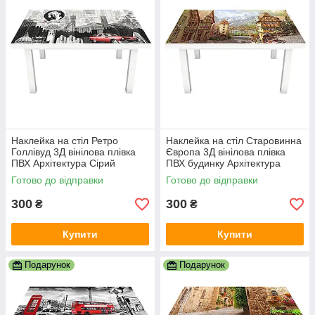
Наклейка на стіл Ретро
Наклейка на стіл Старовинна
Голлівуд 3Д вінілова плівка
Європа 3Д вінілова плівка
ПВХ Архітектура Сірий
ПВХ будинку Архітектура
600х1200 мм
Бежевий 600х1200 мм
Готово до відправки
Готово до відправки
300
300
₴
₴
Купити
Купити
Подарунок
Подарунок