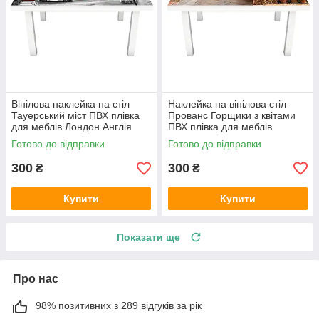
Вінілова наклейка на стіл
Наклейка на вінілова стіл
Тауерський міст ПВХ плівка
Прованс Горщики з квітами
для меблів Лондон Англія
ПВХ плівка для меблів
Сірий 600х1200 мм
інтер'єрна 3D вулиці
Готово до відправки
Готово до відправки
600х1200 мм
300
300
₴
₴
Купити
Купити
Показати ще
Про нас
98% позитивних з 289 відгуків за рік