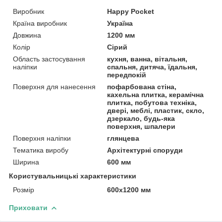
Виробник
Happy Pocket
Країна виробник
Україна
Довжина
1200 мм
Колір
Сірий
Область застосування
кухня, ванна, вітальня,
наліпки
спальня, дитяча, їдальня,
передпокій
Поверхня для нанесення
пофарбована стіна,
кахельна плитка, керамічна
плитка, побутова техніка,
двері, меблі, пластик, скло,
дзеркало, будь-яка
поверхня, шпалери
Поверхня наліпки
глянцева
Тематика виробу
Архітектурні споруди
Ширина
600 мм
Користувальницькі характеристики
Розмір
600х1200 мм
Приховати