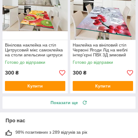
Вінілова наклейка на стіл
Наклейка на вініловий стіл
Цитрусовий мікс самоклейка
Червоні Ягоди Лід на меблі
на столи апельсини цитруси
інтер'єрні ПВХ 3Д зимовий
абстракція 600х1200 мм
натюрморт 600х1200 мм
Готово до відправки
Готово до відправки
300
300
₴
₴
Купити
Купити
Показати ще
Про нас
98% позитивних з 289 відгуків за рік