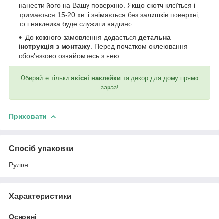
нанести його на Вашу поверхню. Якщо скотч клеїться і
тримається 15-20 хв. і знімається без залишків поверхні,
то і наклейка буде служити надійно.
До кожного замовлення додається
детальна
інструкція з монтажу
. Перед початком оклеювання
обов'язково ознайомтесь з нею.
Обирайте тільки
якісні наклейки
та декор для дому прямо
зараз!
Приховати
Спосіб упаковки
Рулон
Характеристики
Основні