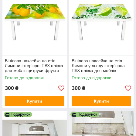
Вінілова наклейка на стіл
Вінілова наклейка на стіл
Лимони інтер'єрні ПВХ плівка
Лимони у льоду інтер'єрна
для меблів цитруси фрукти
ПВХ плівка для меблів
Жовтий 600х1200 мм
цитруси м'ята Жовтий
Готово до відправки
Готово до відправки
600х1200 мм
300
300
₴
₴
Купити
Купити
Подарунок
Подарунок