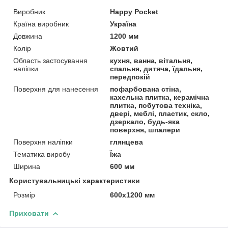
Виробник
Happy Pocket
Країна виробник
Україна
Довжина
1200 мм
Колір
Жовтий
Область застосування
кухня, ванна, вітальня,
наліпки
спальня, дитяча, їдальня,
передпокій
Поверхня для нанесення
пофарбована стіна,
кахельна плитка, керамічна
плитка, побутова техніка,
двері, меблі, пластик, скло,
дзеркало, будь-яка
поверхня, шпалери
Поверхня наліпки
глянцева
Тематика виробу
Їжа
Ширина
600 мм
Користувальницькі характеристики
Розмір
600х1200 мм
Приховати