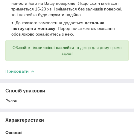
нанести його на Вашу поверхню. Якщо скотч клеїться і
тримається 15-20 хв. і знімається без залишків поверхні,
то і наклейка буде служити надійно.
До кожного замовлення додається
детальна
інструкція з монтажу
. Перед початком оклеювання
обов'язково ознайомтесь з нею.
Обирайте тільки
якісні наклейки
та декор для дому прямо
зараз!
Приховати
Спосіб упаковки
Рулон
Характеристики
Основні