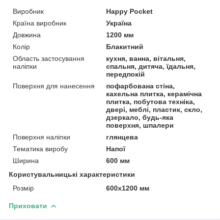
Виробник
Happy Pocket
Країна виробник
Україна
Довжина
1200 мм
Колір
Блакитний
Область застосування
кухня, ванна, вітальня,
наліпки
спальня, дитяча, їдальня,
передпокій
Поверхня для нанесення
пофарбована стіна,
кахельна плитка, керамічна
плитка, побутова техніка,
двері, меблі, пластик, скло,
дзеркало, будь-яка
поверхня, шпалери
Поверхня наліпки
глянцева
Тематика виробу
Напої
Ширина
600 мм
Користувальницькі характеристики
Розмір
600х1200 мм
Приховати