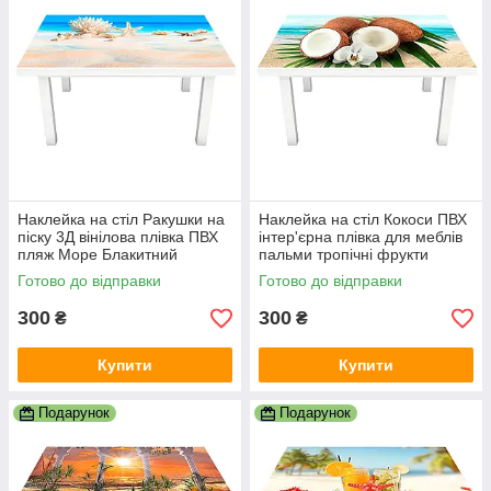
Наклейка на стіл Ракушки на
Наклейка на стіл Кокоси ПВХ
піску 3Д вінілова плівка ПВХ
інтер'єрна плівка для меблів
пляж Море Блакитний
пальми тропічні фрукти
600х1200 мм
блакитний 600х1200 мм
Готово до відправки
Готово до відправки
300
300
₴
₴
Купити
Купити
Подарунок
Подарунок