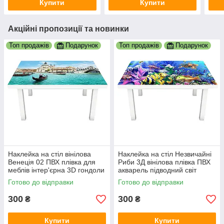
Купити
Купити
Акційні пропозиції та новинки
Топ продажів
Подарунок
Топ продажів
Подарунок
Наклейка на стіл вінілова
Наклейка на стіл Незвичайні
Венеція 02 ПВХ плівка для
Риби 3Д вінілова плівка ПВХ
меблів інтер'єрна 3D гондоли
акварель підводний світ
600х1200 мм
600х1200 мм
Готово до відправки
Готово до відправки
300
300
₴
₴
Купити
Купити