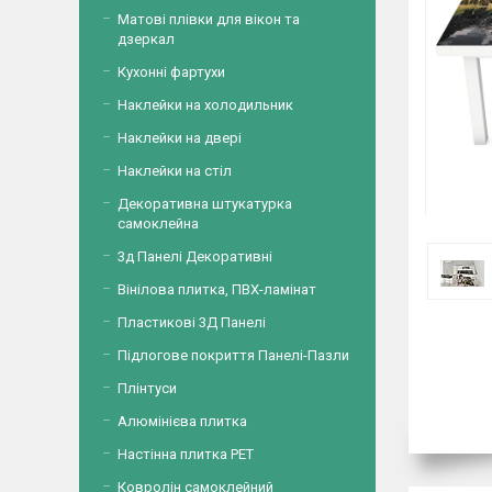
Матові плівки для вікон та
дзеркал
Кухонні фартухи
Наклейки на холодильник
Наклейки на двері
Наклейки на стіл
Декоративна штукатурка
самоклейна
3д Панелі Декоративні
Вінілова плитка, ПВХ-ламінат
Пластикові 3Д Панелі
Підлогове покриття Панелі-Пазли
Плінтуси
Алюмінієва плитка
Настінна плитка PET
Ковролін самоклейний