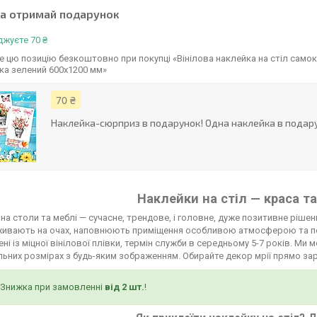
та отримай подарунок
жуєте 70 ₴
 цю позицію безкоштовно при покупці «Вінілова наклейка на стіл самок
ка зелений 600х1200 мм»
70 ₴
Наклейка-сюрприз в подарунок! Одна наклейка в подару
Наклейки на стіл — краса та
на столи та меблі — сучасне, трендове, і головне, дуже позитивне рішенн
живають на очах, наповнюють приміщення особливою атмосферою та п
ні із міцної вінілової плівки, термін служби в середньому 5-7 років. М
льних розмірах з будь-яким зображенням. Обирайте декор мрії прямо зар
Знижка при замовленні
від 2 шт.
!