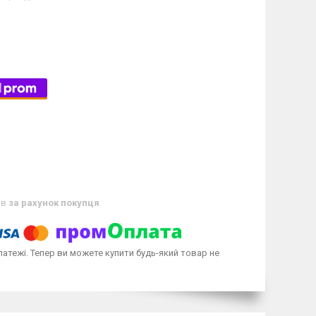
ів
за рахунок покупця
латежі. Тепер ви можете купити будь-який товар не