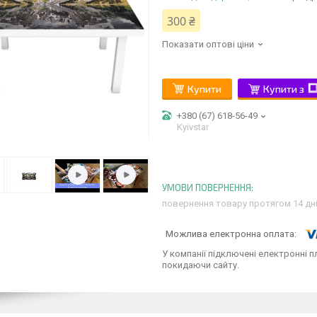
300 ₴
Показати оптові ціни
Купити
Купити з
+380 (67) 618-56-49
Kyivstar
повернення товару протягом 14 дн
У компанії підключені електронні п
покидаючи сайту.