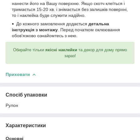
нанести його на Вашу поверхню. Якщо скотч клеїться і
тримається 15-20 хв. і знімається без залишків поверхні,
то і наклейка буде служити надійно.
До кожного замовлення додається
детальна
інструкція з монтажу
. Перед початком оклеювання
обов'язково ознайомтесь з нею.
Обирайте тільки
якісні наклейки
та декор для дому прямо
зараз!
Приховати
Спосіб упаковки
Рулон
Характеристики
Основні