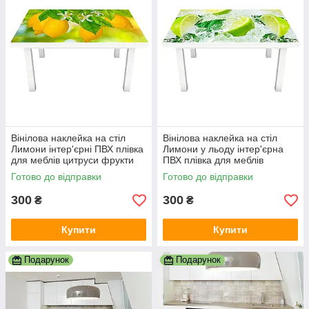
Вінілова наклейка на стіл
Вінілова наклейка на стіл
Лимони інтер'єрні ПВХ плівка
Лимони у льоду інтер'єрна
для меблів цитруси фрукти
ПВХ плівка для меблів
Жовтий 600х1200 мм
цитруси м'ята Жовтий
Готово до відправки
Готово до відправки
600х1200 мм
300
300
₴
₴
Купити
Купити
Подарунок
Подарунок