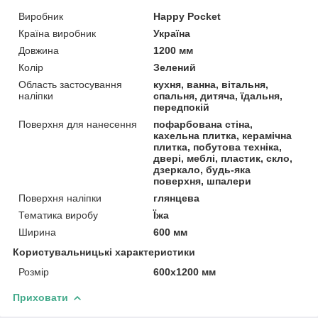
Виробник
Happy Pocket
Країна виробник
Україна
Довжина
1200 мм
Колір
Зелений
Область застосування
кухня, ванна, вітальня,
наліпки
спальня, дитяча, їдальня,
передпокій
Поверхня для нанесення
пофарбована стіна,
кахельна плитка, керамічна
плитка, побутова техніка,
двері, меблі, пластик, скло,
дзеркало, будь-яка
поверхня, шпалери
Поверхня наліпки
глянцева
Тематика виробу
Їжа
Ширина
600 мм
Користувальницькі характеристики
Розмір
600х1200 мм
Приховати