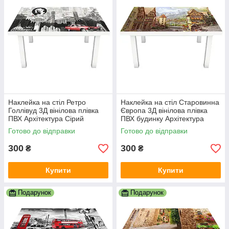
Наклейка на стіл Ретро
Наклейка на стіл Старовинна
Голлівуд 3Д вінілова плівка
Європа 3Д вінілова плівка
ПВХ Архітектура Сірий
ПВХ будинку Архітектура
600х1200 мм
Бежевий 600х1200 мм
Готово до відправки
Готово до відправки
300
300
₴
₴
Купити
Купити
Подарунок
Подарунок