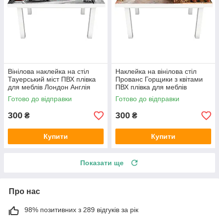
Вінілова наклейка на стіл
Наклейка на вінілова стіл
Тауерський міст ПВХ плівка
Прованс Горщики з квітами
для меблів Лондон Англія
ПВХ плівка для меблів
Сірий 600х1200 мм
інтер'єрна 3D вулиці
Готово до відправки
Готово до відправки
600х1200 мм
300
300
₴
₴
Купити
Купити
Показати ще
Про нас
98% позитивних з 289 відгуків за рік