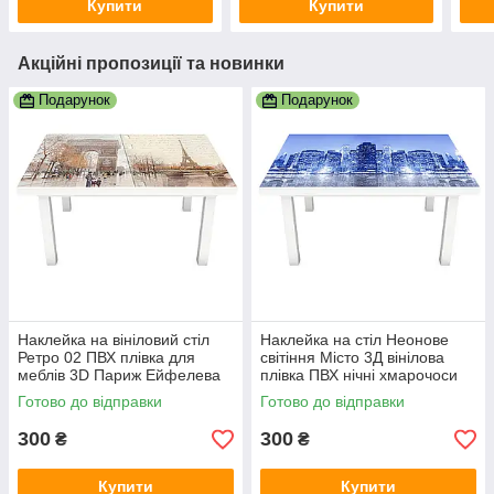
Купити
Купити
Акційні пропозиції та новинки
Подарунок
Подарунок
Наклейка на вініловий стіл
Наклейка на стіл Неонове
Ретро 02 ПВХ плівка для
світіння Місто 3Д вінілова
меблів 3D Париж Ейфелева
плівка ПВХ нічні хмарочоси
вежа беж 600х1200 мм
Синій 600х1200 мм
Готово до відправки
Готово до відправки
300
300
₴
₴
Купити
Купити