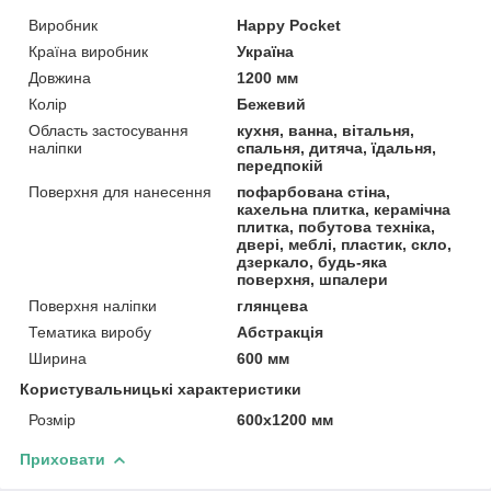
Виробник
Happy Pocket
Країна виробник
Україна
Довжина
1200 мм
Колір
Бежевий
Область застосування
кухня, ванна, вітальня,
наліпки
спальня, дитяча, їдальня,
передпокій
Поверхня для нанесення
пофарбована стіна,
кахельна плитка, керамічна
плитка, побутова техніка,
двері, меблі, пластик, скло,
дзеркало, будь-яка
поверхня, шпалери
Поверхня наліпки
глянцева
Тематика виробу
Абстракція
Ширина
600 мм
Користувальницькі характеристики
Розмір
600х1200 мм
Приховати