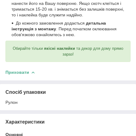
нанести його на Вашу поверхню. Якщо скотч клеїться і
тримається 15-20 хв. і знімається без залишків поверхні,
то і наклейка буде служити надійно.
До кожного замовлення додається
детальна
інструкція з монтажу
. Перед початком оклеювання
обов'язково ознайомтесь з нею.
Обирайте тільки
якісні наклейки
та декор для дому прямо
зараз!
Приховати
Спосіб упаковки
Рулон
Характеристики
Основні