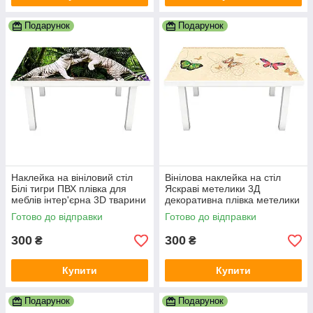
Подарунок
Подарунок
Наклейка на вініловий стіл
Вінілова наклейка на стіл
Білі тигри ПВХ плівка для
Яскраві метелики 3Д
меблів інтер'єрна 3D тварини
декоративна плівка метелики
зелений 600х1200 мм
Тварини Бежевий 600х1200
Готово до відправки
Готово до відправки
мм
300
300
₴
₴
Купити
Купити
Подарунок
Подарунок