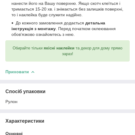
нанести його на Вашу поверхню. Якщо скотч клеїться і
тримається 15-20 хв. і знімається без залишків поверхні,
то і наклейка буде служити надійно.
До кожного замовлення додається
детальна
інструкція з монтажу
. Перед початком оклеювання
обов'язково ознайомтесь з нею.
Обирайте тільки
якісні наклейки
та декор для дому прямо
зараз!
Приховати
Спосіб упаковки
Рулон
Характеристики
Основні