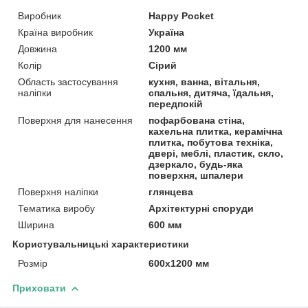
Виробник
Happy Pocket
Країна виробник
Україна
Довжина
1200 мм
Колір
Сірий
Область застосування
кухня, ванна, вітальня,
наліпки
спальня, дитяча, їдальня,
передпокій
Поверхня для нанесення
пофарбована стіна,
кахельна плитка, керамічна
плитка, побутова техніка,
двері, меблі, пластик, скло,
дзеркало, будь-яка
поверхня, шпалери
Поверхня наліпки
глянцева
Тематика виробу
Архітектурні споруди
Ширина
600 мм
Користувальницькі характеристики
Розмір
600х1200 мм
Приховати