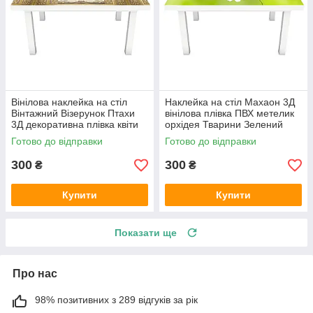
Вінілова наклейка на стіл
Наклейка на стіл Махаон 3Д
Вінтажний Візерунок Птахи
вінілова плівка ПВХ метелик
3Д декоративна плівка квіти
орхідея Тварини Зелений
Бежевий 600х1200 мм
600х1200 мм
Готово до відправки
Готово до відправки
300
300
₴
₴
Купити
Купити
Показати ще
Про нас
98% позитивних з 289 відгуків за рік