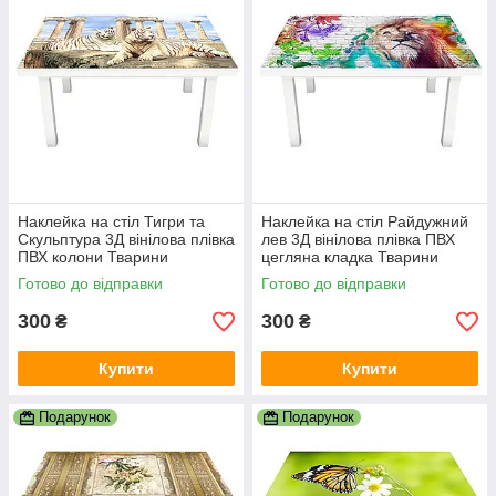
Наклейка на стіл Тигри та
Наклейка на стіл Райдужний
Скульптура 3Д вінілова плівка
лев 3Д вінілова плівка ПВХ
ПВХ колони Тварини
цегляна кладка Тварини
Бежевий 600х1200 мм
Сірий 600х1200 мм
Готово до відправки
Готово до відправки
300
300
₴
₴
Купити
Купити
Подарунок
Подарунок