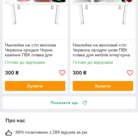
Наклейка на стіл вінілова
Наклейка на вініловий стіл
Червона орхідея Чорне
Червона орхідея шовк ПВХ
каміння ПВХ плівка для
плівка для меблів інтер'єрна
меблів інтер'єрна 3D чорний
3D квіти сірий 600х1200 мм
Готово до відправки
Готово до відправки
600х1200 мм
300
300
₴
₴
Купити
Купити
Показати ще
Про нас
98% позитивних з 289 відгуків за рік