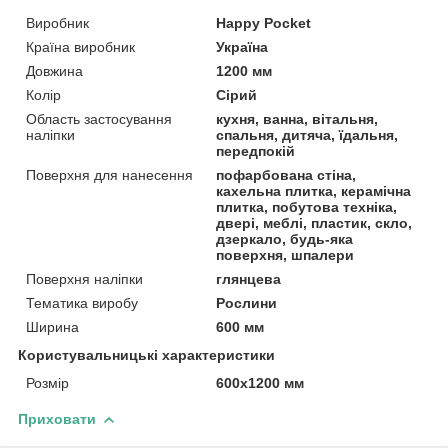
Виробник
Happy Pocket
Країна виробник
Україна
Довжина
1200 мм
Колір
Сірий
Область застосування
кухня, ванна, вітальня,
наліпки
спальня, дитяча, їдальня,
передпокій
Поверхня для нанесення
пофарбована стіна,
кахельна плитка, керамічна
плитка, побутова техніка,
двері, меблі, пластик, скло,
дзеркало, будь-яка
поверхня, шпалери
Поверхня наліпки
глянцева
Тематика виробу
Рослини
Ширина
600 мм
Користувальницькі характеристики
Розмір
600х1200 мм
Приховати