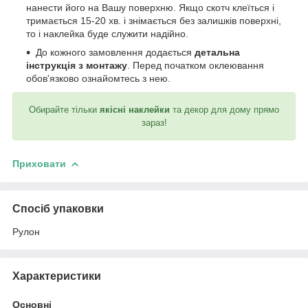
нанести його на Вашу поверхню. Якщо скотч клеїться і
тримається 15-20 хв. і знімається без залишків поверхні,
то і наклейка буде служити надійно.
До кожного замовлення додається
детальна
інструкція з монтажу
. Перед початком оклеювання
обов'язково ознайомтесь з нею.
Обирайте тільки
якісні наклейки
та декор для дому прямо
зараз!
Приховати
Спосіб упаковки
Рулон
Характеристики
Основні