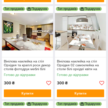
Топ продажів
Подарунок
Топ продажів
Подарунок
Вінілова наклейка на стіл
Вінілова наклейка на стіл
Орхідея та краплі роси декор
Орхідея 02 самоклейка на
столів фотодрук меблі білі
столи білі орхідеї квіти на
орхідеї квіти 600х1200 мм
білому тлі 600х1200 мм
Готово до відправки
Готово до відправки
300
300
₴
₴
Купити
Купити
Топ продажів
Подарунок
Топ продажів
Подарунок