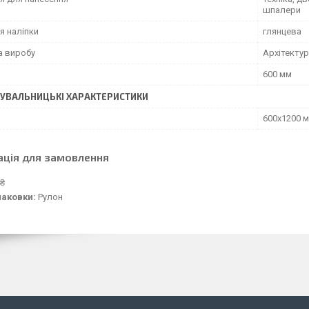
шпалери
я наліпки
глянцева
а виробу
Архітектур
600 мм
УВАЛЬНИЦЬКІ ХАРАКТЕРИСТИКИ
600х1200 
ація для замовлення
 ₴
паковки:
Рулон