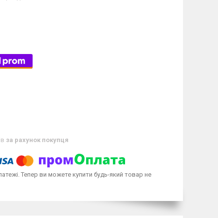
ів
за рахунок покупця
латежі. Тепер ви можете купити будь-який товар не