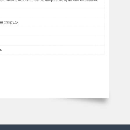
ні споруди
мм