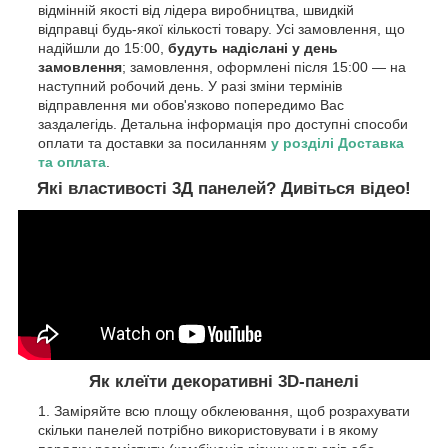
відмінній якості від лідера виробництва, швидкій
відправці будь-якої кількості товару. Усі замовлення, що
надійшли до 15:00,
будуть надіслані у день
замовлення
; замовлення, оформлені після 15:00 — на
наступний робочий день. У разі зміни термінів
відправлення ми обов'язково попередимо Вас
заздалегідь. Детальна інформація про доступні способи
оплати та доставки за посиланням
у розділі Доставка
та оплата
.
Які властивості 3Д панелей? Дивіться відео!
Як клеїти декоративні 3D-панелі
Заміряйте всю площу обклеювання, щоб розрахувати
скільки панелей потрібно використовувати і в якому