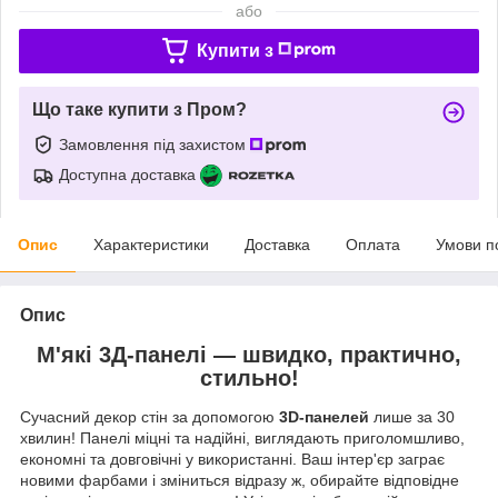
або
Купити з
Що таке купити з Пром?
Замовлення під захистом
Доступна доставка
Опис
Характеристики
Доставка
Оплата
Умови п
Опис
М'які 3Д-панелі — швидко, практично,
стильно!
Сучасний декор стін за допомогою
3D-панелей
лише за 30
хвилин! Панелі міцні та надійні, виглядають приголомшливо,
економні та довговічні у використанні. Ваш інтер'єр заграє
новими фарбами і зміниться відразу ж, обирайте відповідне