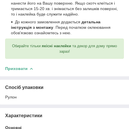
нанести його на Вашу поверхню. Якщо скотч клеїться і
тримається 15-20 хв. і знімається без залишків поверхні,
то і наклейка буде служити надійно.
До кожного замовлення додається
детальна
інструкція з монтажу
. Перед початком оклеювання
обов'язково ознайомтесь з нею.
Обирайте тільки
якісні наклейки
та декор для дому прямо
зараз!
Приховати
Спосіб упаковки
Рулон
Характеристики
Основні