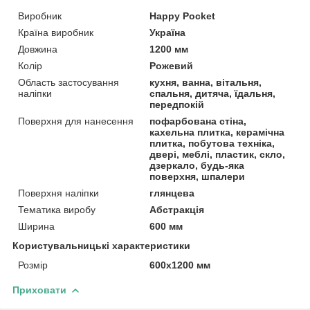
Виробник
Happy Pocket
Країна виробник
Україна
Довжина
1200 мм
Колір
Рожевий
Область застосування
кухня, ванна, вітальня,
наліпки
спальня, дитяча, їдальня,
передпокій
Поверхня для нанесення
пофарбована стіна,
кахельна плитка, керамічна
плитка, побутова техніка,
двері, меблі, пластик, скло,
дзеркало, будь-яка
поверхня, шпалери
Поверхня наліпки
глянцева
Тематика виробу
Абстракція
Ширина
600 мм
Користувальницькі характеристики
Розмір
600х1200 мм
Приховати