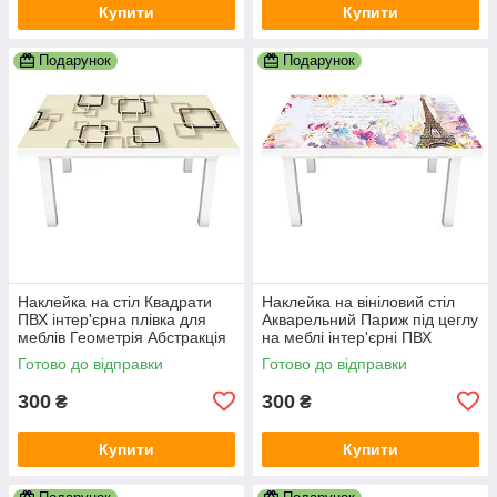
Купити
Купити
Подарунок
Подарунок
Наклейка на стіл Квадрати
Наклейка на вініловий стіл
ПВХ інтер'єрна плівка для
Акварельний Париж під цеглу
меблів Геометрія Абстракція
на меблі інтер'єрні ПВХ
Бежевий 600х1200 мм
плівка білий 600х1200 мм
Готово до відправки
Готово до відправки
300
300
₴
₴
Купити
Купити