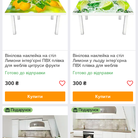
Вінілова наклейка на стіл
Вінілова наклейка на стіл
Лимони інтер'єрні ПВХ плівка
Лимони у льоду інтер'єрна
для меблів цитруси фрукти
ПВХ плівка для меблів
Жовтий 600х1200 мм
цитруси м'ята Жовтий
Готово до відправки
Готово до відправки
600х1200 мм
300
300
₴
₴
Купити
Купити
Подарунок
Подарунок