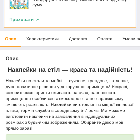
суму
Приховати
Опис
Характеристики
Доставка
Оплата
Умови п
Опис
Наклейки на стіл — краса та надійність!
Наклейки на столи та меблі — сучасне, трендове, і головне,
дуже позитивне рішення у декоруванні приміщень! Яскраві,
соковиті якісні принти оживають на очах, наповнюють
приміщення особливою атмосферою та по-справжньому
змінюють реальність.
Наклейки
виготовлені із міцної вінілової
плівки, термін служби в середньому 5-7 років. Ми можемо
виготовити наклейки на замовлення в індивідуальних
розмірах з будь-яким зображенням. Обирайте декор мрії
прямо зараз!