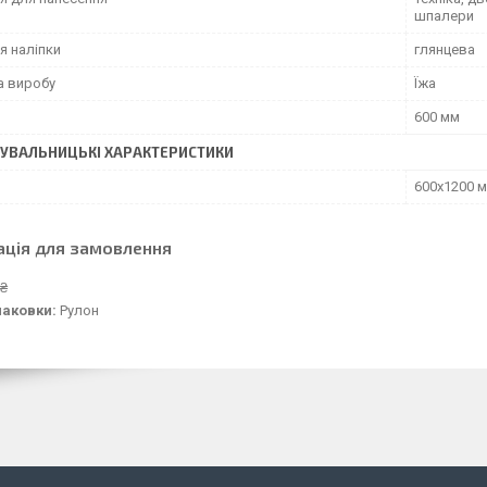
шпалери
я наліпки
глянцева
а виробу
Їжа
600 мм
УВАЛЬНИЦЬКІ ХАРАКТЕРИСТИКИ
600х1200 
ація для замовлення
 ₴
паковки:
Рулон