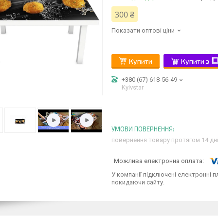
300 ₴
Показати оптові ціни
Купити
Купити з
+380 (67) 618-56-49
Kyivstar
повернення товару протягом 14 дн
У компанії підключені електронні п
покидаючи сайту.