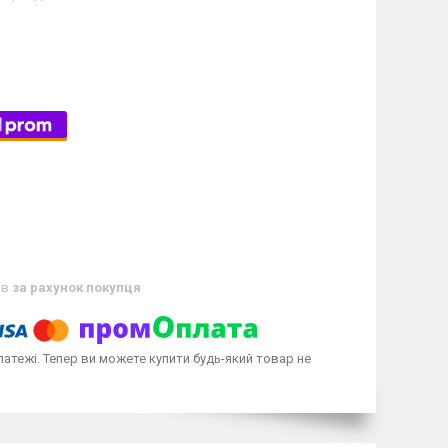
ів
за рахунок покупця
латежі. Тепер ви можете купити будь-який товар не