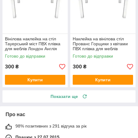
Вінілова наклейка на стіл
Наклейка на вінілова стіл
Тауерський міст ПВХ плівка
Прованс Горщики з квітами
для меблів Лондон Англія
ПВХ плівка для меблів
Сірий 600х1200 мм
інтер'єрна 3D вулиці
Готово до відправки
Готово до відправки
600х1200 мм
300
300
₴
₴
Купити
Купити
Показати ще
Про нас
98% позитивних з 291 відгука за рік
Працює з 27.07.2015