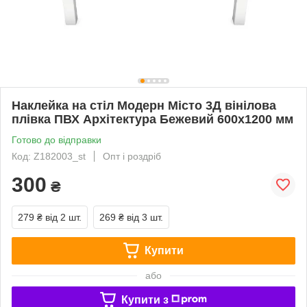
Наклейка на стіл Модерн Місто 3Д вінілова
плівка ПВХ Архітектура Бежевий 600х1200 мм
Готово до відправки
Код: Z182003_st
Опт і роздріб
300
₴
279 ₴
від 2 шт.
269 ₴
від 3 шт.
Купити
або
Купити з