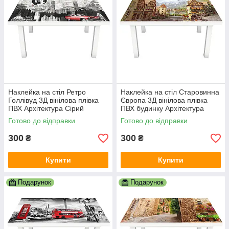
Наклейка на стіл Ретро
Наклейка на стіл Старовинна
Голлівуд 3Д вінілова плівка
Європа 3Д вінілова плівка
ПВХ Архітектура Сірий
ПВХ будинку Архітектура
600х1200 мм
Бежевий 600х1200 мм
Готово до відправки
Готово до відправки
300
300
₴
₴
Купити
Купити
Подарунок
Подарунок