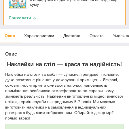
суму
Приховати
Опис
Характеристики
Доставка
Оплата
Умови п
Опис
Наклейки на стіл — краса та надійність!
Наклейки на столи та меблі — сучасне, трендове, і головне,
дуже позитивне рішення у декоруванні приміщень! Яскраві,
соковиті якісні принти оживають на очах, наповнюють
приміщення особливою атмосферою та по-справжньому
змінюють реальність.
Наклейки
виготовлені із міцної вінілової
плівки, термін служби в середньому 5-7 років. Ми можемо
виготовити наклейки на замовлення в індивідуальних
розмірах з будь-яким зображенням. Обирайте декор мрії
прямо зараз!