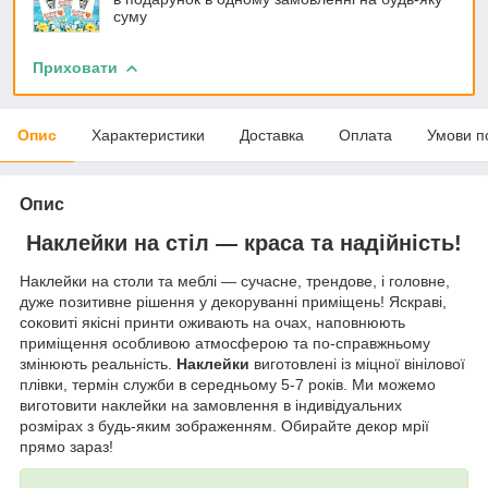
суму
Приховати
Опис
Характеристики
Доставка
Оплата
Умови п
Опис
Наклейки на стіл — краса та надійність!
Наклейки на столи та меблі — сучасне, трендове, і головне,
дуже позитивне рішення у декоруванні приміщень! Яскраві,
соковиті якісні принти оживають на очах, наповнюють
приміщення особливою атмосферою та по-справжньому
змінюють реальність.
Наклейки
виготовлені із міцної вінілової
плівки, термін служби в середньому 5-7 років. Ми можемо
виготовити наклейки на замовлення в індивідуальних
розмірах з будь-яким зображенням. Обирайте декор мрії
прямо зараз!