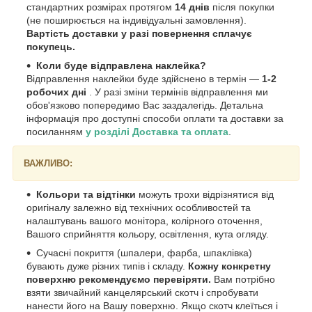
стандартних розмірах протягом
14 днів
після покупки
(не поширюється на індивідуальні замовлення).
Вартість доставки у разі повернення сплачує
покупець.
Коли буде відправлена наклейка?
Відправлення наклейки буде здійснено в термін —
1-2
робочих дні
. У разі зміни термінів відправлення ми
обов'язково попередимо Вас заздалегідь. Детальна
інформація про доступні способи оплати та доставки за
посиланням
у розділі Доставка та оплата
.
ВАЖЛИВО:
Кольори та відтінки
можуть трохи відрізнятися від
оригіналу залежно від технічних особливостей та
налаштувань вашого монітора, колірного оточення,
Вашого сприйняття кольору, освітлення, кута огляду.
Сучасні покриття (шпалери, фарба, шпаклівка)
бувають дуже різних типів і складу.
Кожну конкретну
поверхню рекомендуємо перевіряти.
Вам потрібно
взяти звичайний канцелярський скотч і спробувати
нанести його на Вашу поверхню. Якщо скотч клеїться і