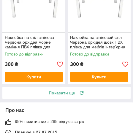
Наклейка на стіл вінілова
Наклейка на вініловий стіл
Червона орхідея Чорне
Червона орхідея шовк ПВХ
каміння ПВХ плівка для
плівка для меблів інтер'єрна
меблів інтер'єрна 3D чорний
3D квіти сірий 600х1200 мм
Готово до відправки
Готово до відправки
600х1200 мм
300
300
₴
₴
Купити
Купити
Показати ще
Про нас
98% позитивних з 288 відгуків за рік
Працює з 27.07.2015