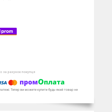
ів
за рахунок покупця
латежі. Тепер ви можете купити будь-який товар не