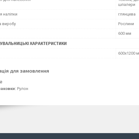
шпалери
я наліпки
глянцева
а виробу
Рослини
600 мм
УВАЛЬНИЦЬКІ ХАРАКТЕРИСТИКИ
600х1200 
ація для замовлення
 ₴
паковки:
Рулон