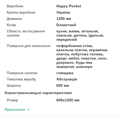
Виробник
Happy Pocket
Країна виробник
Україна
Довжина
1200 мм
Колір
Блакитний
Область застосування
кухня, ванна, вітальня,
наліпки
спальня, дитяча, їдальня,
передпокій
Поверхня для нанесення
пофарбована стіна,
кахельна плитка, керамічна
плитка, побутова техніка,
двері, меблі, пластик, скло,
дзеркало, будь-яка
поверхня, шпалери
Поверхня наліпки
глянцева
Тематика виробу
Абстракція
Ширина
600 мм
Користувальницькі характеристики
Розмір
600х1200 мм
Приховати