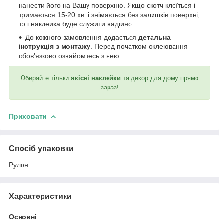
нанести його на Вашу поверхню. Якщо скотч клеїться і
тримається 15-20 хв. і знімається без залишків поверхні,
то і наклейка буде служити надійно.
До кожного замовлення додається
детальна
інструкція з монтажу
. Перед початком оклеювання
обов'язково ознайомтесь з нею.
Обирайте тільки
якісні наклейки
та декор для дому прямо
зараз!
Приховати
Спосіб упаковки
Рулон
Характеристики
Основні