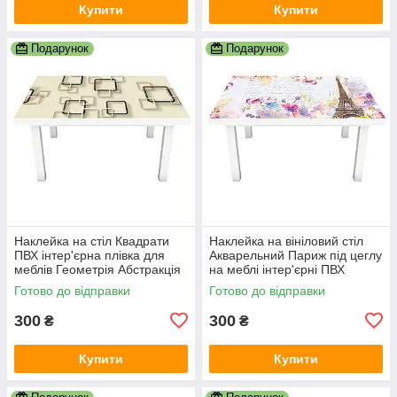
Купити
Купити
Подарунок
Подарунок
Наклейка на стіл Квадрати
Наклейка на вініловий стіл
ПВХ інтер'єрна плівка для
Акварельний Париж під цеглу
меблів Геометрія Абстракція
на меблі інтер'єрні ПВХ
Бежевий 600х1200 мм
плівка білий 600х1200 мм
Готово до відправки
Готово до відправки
300
300
₴
₴
Купити
Купити