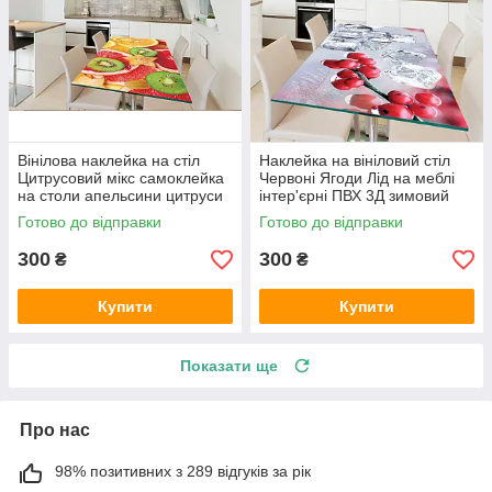
Вінілова наклейка на стіл
Наклейка на вініловий стіл
Цитрусовий мікс самоклейка
Червоні Ягоди Лід на меблі
на столи апельсини цитруси
інтер'єрні ПВХ 3Д зимовий
абстракція 600х1200 мм
натюрморт 600х1200 мм
Готово до відправки
Готово до відправки
300
300
₴
₴
Купити
Купити
Показати ще
Про нас
98% позитивних з 289 відгуків за рік