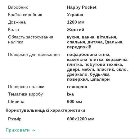
Виробник
Happy Pocket
Країна виробник
Україна
Довжина
1200 мм
Колір
Жовтий
Область застосування
кухня, ванна, вітальня,
наліпки
спальня, дитяча, їдальня,
передпокій
Поверхня для нанесення
пофарбована стіна,
кахельна плитка, керамічна
плитка, побутова техніка,
двері, меблі, пластик, скло,
дзеркало, будь-яка
поверхня, шпалери
Поверхня наліпки
глянцева
Тематика виробу
Їжа
Ширина
600 мм
Користувальницькі характеристики
Розмір
600х1200 мм
Приховати