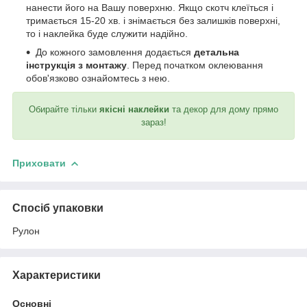
нанести його на Вашу поверхню. Якщо скотч клеїться і
тримається 15-20 хв. і знімається без залишків поверхні,
то і наклейка буде служити надійно.
До кожного замовлення додається
детальна
інструкція з монтажу
. Перед початком оклеювання
обов'язково ознайомтесь з нею.
Обирайте тільки
якісні наклейки
та декор для дому прямо
зараз!
Приховати
Спосіб упаковки
Рулон
Характеристики
Основні