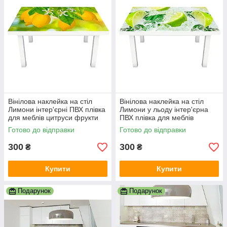
Вінілова наклейка на стіл
Вінілова наклейка на стіл
Лимони інтер'єрні ПВХ плівка
Лимони у льоду інтер'єрна
для меблів цитруси фрукти
ПВХ плівка для меблів
Жовтий 600х1200 мм
цитруси м'ята Жовтий
Готово до відправки
Готово до відправки
600х1200 мм
300
300
₴
₴
Купити
Купити
Подарунок
Подарунок