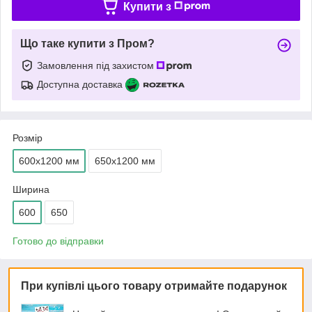
Купити з
Що таке купити з Пром?
Замовлення під захистом
Доступна доставка
Розмір
600х1200 мм
650х1200 мм
Ширина
600
650
Готово до відправки
При купівлі цього товару отримайте подарунок