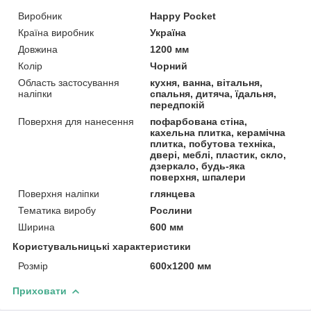
Виробник
Happy Pocket
Країна виробник
Україна
Довжина
1200 мм
Колір
Чорний
Область застосування
кухня, ванна, вітальня,
наліпки
спальня, дитяча, їдальня,
передпокій
Поверхня для нанесення
пофарбована стіна,
кахельна плитка, керамічна
плитка, побутова техніка,
двері, меблі, пластик, скло,
дзеркало, будь-яка
поверхня, шпалери
Поверхня наліпки
глянцева
Тематика виробу
Рослини
Ширина
600 мм
Користувальницькі характеристики
Розмір
600х1200 мм
Приховати