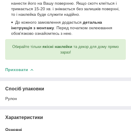
нанести його на Вашу поверхню. Якщо скотч клеїться і
тримається 15-20 хв. і знімається без залишків поверхні,
то і наклейка буде служити надійно.
До кожного замовлення додається
детальна
інструкція з монтажу
. Перед початком оклеювання
обов'язково ознайомтесь з нею.
Обирайте тільки
якісні наклейки
та декор для дому прямо
зараз!
Приховати
Спосіб упаковки
Рулон
Характеристики
Основні