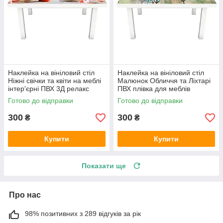
Наклейка на вініловий стіл
Наклейка на вініловий стіл
Ніжні свічки та квіти на меблі
Малюнок Обличчя та Ліхтарі
інтер'єрні ПВХ 3Д релакс
ПВХ плівка для меблів
червоний 600х1200 мм
інтер'єрна 3D люди 600х1200
Готово до відправки
Готово до відправки
мм
300
300
₴
₴
Купити
Купити
Показати ще
Про нас
98% позитивних з 289 відгуків за рік