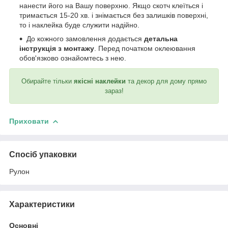
нанести його на Вашу поверхню. Якщо скотч клеїться і
тримається 15-20 хв. і знімається без залишків поверхні,
то і наклейка буде служити надійно.
До кожного замовлення додається
детальна
інструкція з монтажу
. Перед початком оклеювання
обов'язково ознайомтесь з нею.
Обирайте тільки
якісні наклейки
та декор для дому прямо
зараз!
Приховати
Спосіб упаковки
Рулон
Характеристики
Основні