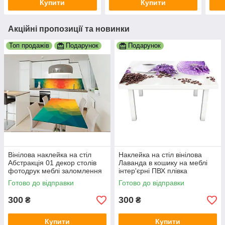
Купити
Купити
Акційні пропозиції та новинки
Топ продажів
Подарунок
Подарунок
Вінілова наклейка на стіл
Наклейка на стіл вінілова
Абстракція 01 декор столів
Лаванда в кошику на меблі
фотодрук меблі заломлення
інтер'єрні ПВХ плівка
веселка грані 600х1200 мм
фіолетовий 600х1200 мм
Готово до відправки
Готово до відправки
300
300
₴
₴
Купити
Купити