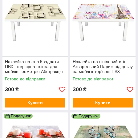
Наклейка на стіл Квадрати
Наклейка на вініловий стіл
ПВХ інтер'єрна плівка для
Акварельний Париж під цеглу
меблів Геометрія Абстракція
на меблі інтер'єрні ПВХ
Бежевий 600х1200 мм
плівка білий 600х1200 мм
Готово до відправки
Готово до відправки
300
300
₴
₴
Купити
Купити
Подарунок
Подарунок