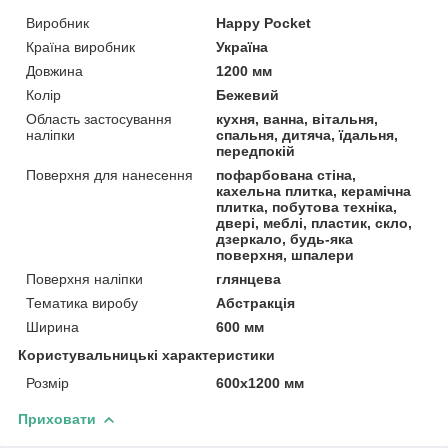
Виробник
Happy Pocket
Країна виробник
Україна
Довжина
1200 мм
Колір
Бежевий
Область застосування
кухня, ванна, вітальня,
наліпки
спальня, дитяча, їдальня,
передпокій
Поверхня для нанесення
пофарбована стіна,
кахельна плитка, керамічна
плитка, побутова техніка,
двері, меблі, пластик, скло,
дзеркало, будь-яка
поверхня, шпалери
Поверхня наліпки
глянцева
Тематика виробу
Абстракція
Ширина
600 мм
Користувальницькі характеристики
Розмір
600х1200 мм
Приховати