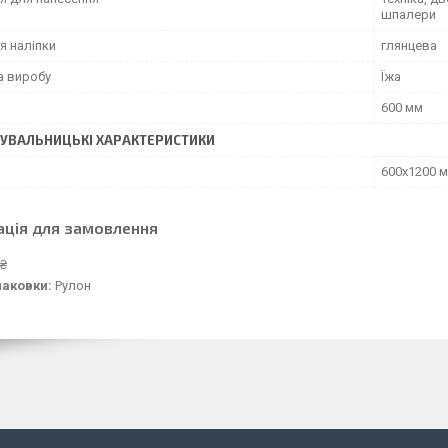
шпалери
я наліпки
глянцева
а виробу
Їжа
600 мм
УВАЛЬНИЦЬКІ ХАРАКТЕРИСТИКИ
600х1200 
ація для замовлення
 ₴
паковки:
Рулон