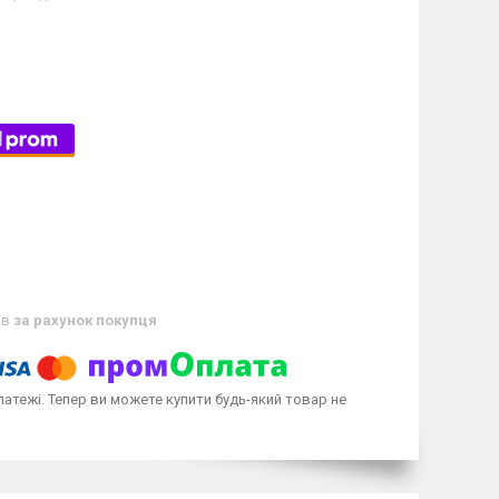
ів
за рахунок покупця
латежі. Тепер ви можете купити будь-який товар не