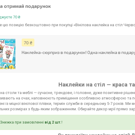
та отримай подарунок
жуєте 70 ₴
 цю позицію безкоштовно при покупці «Вінілова наклейка на стіл Черв
70 ₴
Наклейка-сюрприз в подарунок! Одна наклейка в подару
Наклейки на стіл — краса та
на столи та меблі — сучасне, трендове, і головне, дуже позитивне рішенн
живають на очах, наповнюють приміщення особливою атмосферою та п
ні із міцної вінілової плівки, термін служби в середньому 5-7 років. М
льних розмірах з будь-яким зображенням. Обирайте декор мрії прямо зар
Знижка при замовленні
від 2 шт.
!