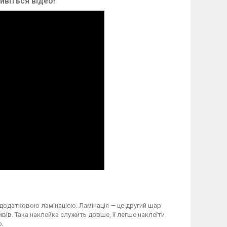
ивіться відео!
 додатковою ламінацією. Ламінація — це другий шар
вів. Така наклейка служить довше, її легше наклеїти
о.