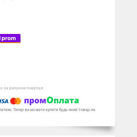
ів
за рахунок покупця
латежі. Тепер ви можете купити будь-який товар не