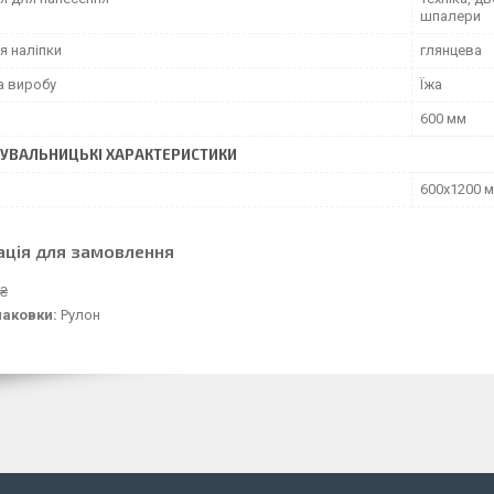
шпалери
я наліпки
глянцева
а виробу
Їжа
600 мм
УВАЛЬНИЦЬКІ ХАРАКТЕРИСТИКИ
600х1200 
ація для замовлення
 ₴
паковки:
Рулон