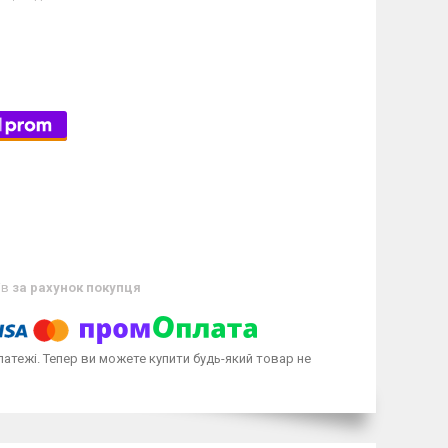
ів
за рахунок покупця
латежі. Тепер ви можете купити будь-який товар не