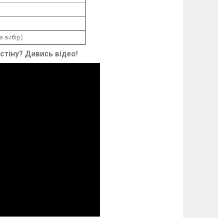
а вибір)
 стіну? Дивись відео!