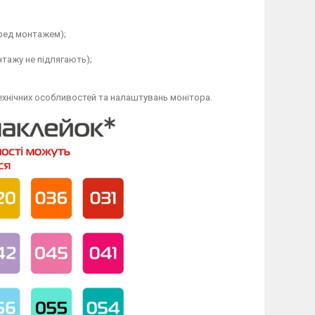
еред монтажем);
тажу не підлягають);
технічних особливостей та налаштувань монітора.