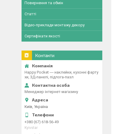
Повернення та обмін
Статті
Відео-приклади монтажу декору
Сертифікати якості
Контакти
Happy Pocket ― наклейки, кухонні фарту
хи, 3Д-панелі, підлога-пазл
Менеджер інтернет-магазину
Київ, Україна
+380 (67) 618-56-49
Kyivstar