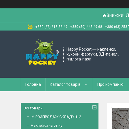
🔥
Знижки! Л
+380 (67) 618-56-49
+380 (50) 445-49-68
+380 (63) 253-
Happy Pocket ― наклейки,
кухонні фартухи, 3Д-панелі,
підлога-пазл
Головна
Каталог товарів
Про компанію
Всі товари
📌 РОЗПРОДАЖ СКЛАДУ 1=2
Наклейки на стіну