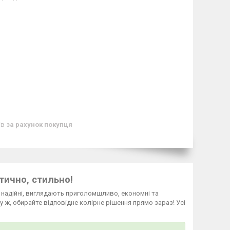
ів
за рахунок покупця
тично, стильно!
а надійні, виглядають приголомшливо, економні та
у ж, обирайте відповідне колірне рішення прямо зараз! Усі