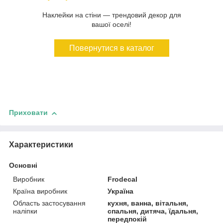
Наклейки на стіни — трендовий декор для
вашої оселі!
Повернутися в каталог
Приховати
Характеристики
Основні
Виробник
Frodecal
Країна виробник
Україна
Область застосування
кухня, ванна, вітальня,
наліпки
спальня, дитяча, їдальня,
передпокій