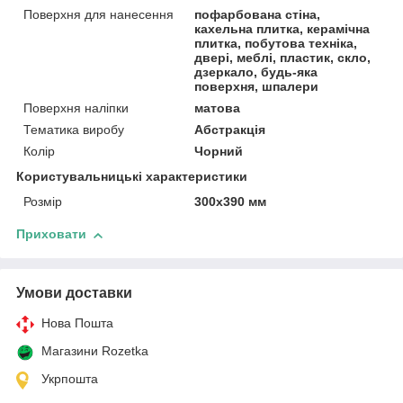
Поверхня для нанесення
пофарбована стіна,
кахельна плитка, керамічна
плитка, побутова техніка,
двері, меблі, пластик, скло,
дзеркало, будь-яка
поверхня, шпалери
Поверхня наліпки
матова
Тематика виробу
Абстракція
Колір
Чорний
Користувальницькі характеристики
Розмір
300x390 мм
Приховати
Умови доставки
Нова Пошта
Магазини Rozetka
Укрпошта