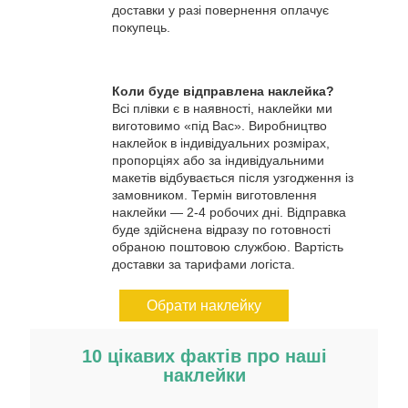
доставки у разі повернення оплачує
покупець.
Коли буде відправлена наклейка?
Всі плівки є в наявності, наклейки ми
виготовимо «під Вас». Виробництво
наклейок в індивідуальних розмірах,
пропорціях або за індивідуальними
макетів відбувається після узгодження із
замовником. Термін виготовлення
наклейки — 2-4 робочих дні. Відправка
буде здійснена відразу по готовності
обраною поштовою службою. Вартість
доставки за тарифами логіста.
Обрати наклейку
10 цікавих фактів про наші
наклейки