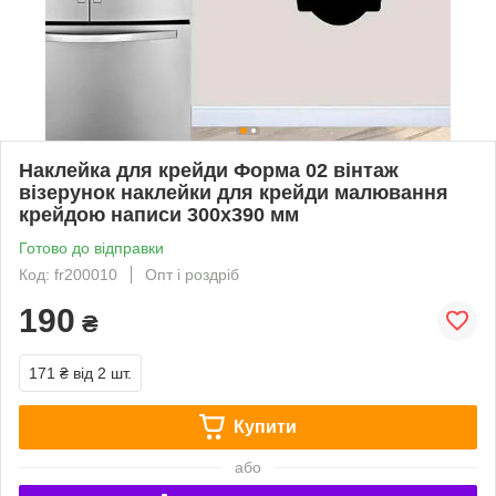
Наклейка для крейди Форма 02 вінтаж
візерунок наклейки для крейди малювання
крейдою написи 300х390 мм
Готово до відправки
Код: fr200010
Опт і роздріб
190
₴
171 ₴
від 2 шт.
Купити
або