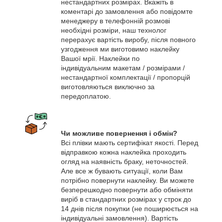
нестандартних розмірах. Вкажіть в
коментарі до замовлення або повідомте
менеджеру в телефонній розмові
необхідні розміри, наш технолог
перерахує вартість виробу, після повного
узгодження ми виготовимо наклейку
Вашої мрії. Наклейки по
індивідуальним макетам / розмірами /
нестандартної комплектації / пропорцій
виготовляються виключно за
передоплатою.
Чи можливе повернення і обмін?
Всі плівки мають сертифікат якості. Перед
відправкою кожна наклейка проходить
огляд на наявність браку, неточностей.
Але все ж бувають ситуації, коли Вам
потрібно повернути наклейку. Ви можете
безперешкодно повернути або обміняти
виріб в стандартних розмірах у строк до
14 днів після покупки (не поширюється на
індивідуальні замовлення). Вартість