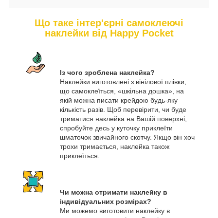
Що таке інтер'єрні самоклеючі
наклейки від Happy Pocket
Із чого зроблена наклейка?
Наклейки виготовлені з вінілової плівки,
що самоклеїться, «шкільна дошка», на
якій можна писати крейдою будь-яку
кількість разів. Щоб перевірити, чи буде
триматися наклейка на Вашій поверхні,
спробуйте десь у куточку приклеїти
шматочок звичайного скотчу. Якщо він хоч
трохи тримається, наклейка також
приклеїться.
Чи можна отримати наклейку в
індивідуальних розмірах?
Ми можемо виготовити наклейку в