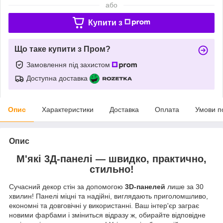
або
Купити з
Що таке купити з Пром?
Замовлення під захистом
Доступна доставка
Опис
Характеристики
Доставка
Оплата
Умови п
Опис
М'які 3Д-панелі — швидко, практично,
стильно!
Сучасний декор стін за допомогою
3D-панелей
лише за 30
хвилин! Панелі міцні та надійні, виглядають приголомшливо,
економні та довговічні у використанні. Ваш інтер'єр заграє
новими фарбами і зміниться відразу ж, обирайте відповідне