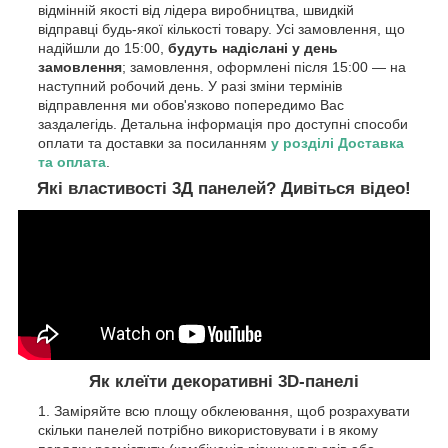
відмінній якості від лідера виробництва, швидкій
відправці будь-якої кількості товару. Усі замовлення, що
надійшли до 15:00,
будуть надіслані у день
замовлення
; замовлення, оформлені після 15:00 — на
наступний робочий день. У разі зміни термінів
відправлення ми обов'язково попередимо Вас
заздалегідь. Детальна інформація про доступні способи
оплати та доставки за посиланням
у розділі Доставка
та оплата
.
Які властивості 3Д панелей? Дивіться відео!
Як клеїти декоративні 3D-панелі
Заміряйте всю площу обклеювання, щоб розрахувати
скільки панелей потрібно використовувати і в якому