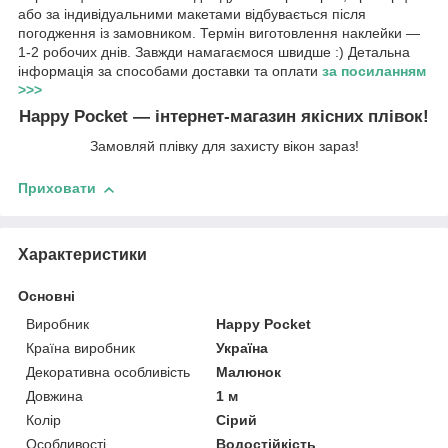
або за індивідуальними макетами відбувається після
погодження із замовником. Термін виготовлення наклейки —
1-2 робочих днів. Завжди намагаємося швидше :) Детальна
інформація за способами доставки та оплати
за посиланням
>>>
Happy Pocket — інтернет-магазин якісних плівок!
Замовляй плівку для захисту вікон зараз!
Приховати
Характеристики
Основні
Виробник
Happy Pocket
Країна виробник
Україна
Декоративна особливість
Малюнок
Довжина
1 м
Колір
Сірий
Особливості
Водостійкість