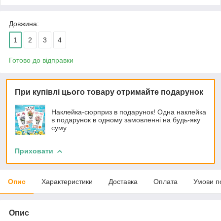
Довжина:
1
2
3
4
Готово до відправки
При купівлі цього товару отримайте подарунок
Наклейка-сюрприз в подарунок! Одна наклейка
в подарунок в одному замовленні на будь-яку
суму
Приховати
Опис
Характеристики
Доставка
Оплата
Умови п
Опис