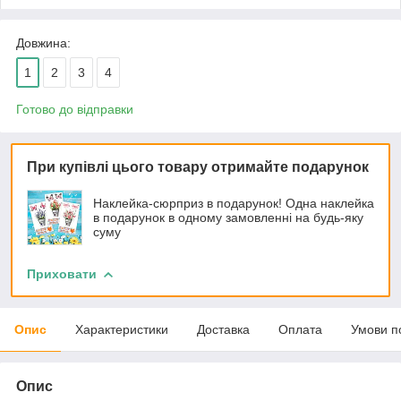
Довжина:
1
2
3
4
Готово до відправки
При купівлі цього товару отримайте подарунок
Наклейка-сюрприз в подарунок! Одна наклейка
в подарунок в одному замовленні на будь-яку
суму
Приховати
Опис
Характеристики
Доставка
Оплата
Умови п
Опис