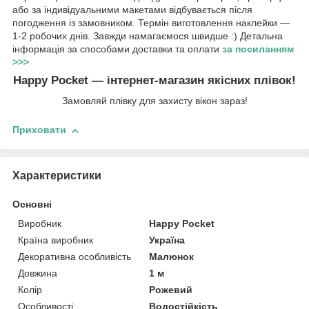
або за індивідуальними макетами відбувається після
погодження із замовником. Термін виготовлення наклейки —
1-2 робочих днів. Завжди намагаємося швидше :) Детальна
інформація за способами доставки та оплати
за посиланням
>>>
Happy Pocket — інтернет-магазин якісних плівок!
Замовляй плівку для захисту вікон зараз!
Приховати
Характеристики
Основні
Виробник
Happy Pocket
Країна виробник
Україна
Декоративна особливість
Малюнок
Довжина
1 м
Колір
Рожевий
Особливості
Водостійкість