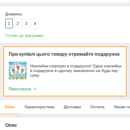
Довжина:
1
2
3
4
Готово до відправки
При купівлі цього товару отримайте подарунок
Наклейка-сюрприз в подарунок! Одна наклейка
в подарунок в одному замовленні на будь-яку
суму
Приховати
Опис
Характеристики
Доставка
Оплата
Умови п
Опис