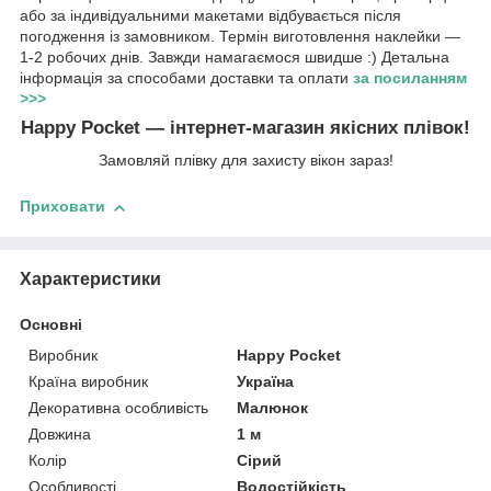
або за індивідуальними макетами відбувається після
погодження із замовником. Термін виготовлення наклейки —
1-2 робочих днів. Завжди намагаємося швидше :) Детальна
інформація за способами доставки та оплати
за посиланням
>>>
Happy Pocket — інтернет-магазин якісних плівок!
Замовляй плівку для захисту вікон зараз!
Приховати
Характеристики
Основні
Виробник
Happy Pocket
Країна виробник
Україна
Декоративна особливість
Малюнок
Довжина
1 м
Колір
Сірий
Особливості
Водостійкість