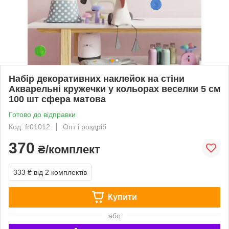
Набір декоративних наклейок на стіни
Акварельні кружечки у кольорах веселки 5 см
100 шт сфера матова
Готово до відправки
Код: fr01012
Опт і роздріб
370
₴/комплект
333 ₴
від 2 комплектів
Купити
або