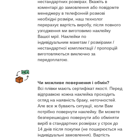
нестандартних розмірах. Вкажіть в
коментарі до замовлення або повідомте
менеджеру в телефонній розмові
необхідні розміри, наш технолог
перерахує вартість виробу, після повного
узгодження ми виготовимо наклейку
Вашої мрії. Наклейки по
індивідуальним макетам / розмірами /
нестандартної комплектації / пропорцій
виготовляються виключно за
передоплатою.
Чи можливе повернення і обмін?
Всі плівки мають сертифікат якості. Перед
відправкою кожна наклейка проходить
огляд на наявність браку, неточностей.
Але все ж бувають ситуації, коли Вам
потрібно повернути наклейку. Ви можете
безперешкодно повернути або обміняти
виріб в стандартних розмірах у строк до
14 днів після покупки (не поширюється на
індивідуальні замовлення). Вартість