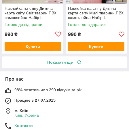
Наклейка на стіну Дитяча
Наклейка на стіну Дитяча
карта світу Світ тварин ПВХ
карта світу Милі тварини ПВХ
самоклейна Набір L
самоклейна Набір L
1100х1000 мм матова Happy
1100х1000 мм матова Happy
Готово до відправки
Готово до відправки
Pocket
Pocket
990
990
₴
₴
Купити
Купити
Показати ще
Про нас
98% позитивних з 290 відгуків за рік
Працює з 27.07.2015
м. Київ
Київ, Україна
Контакти