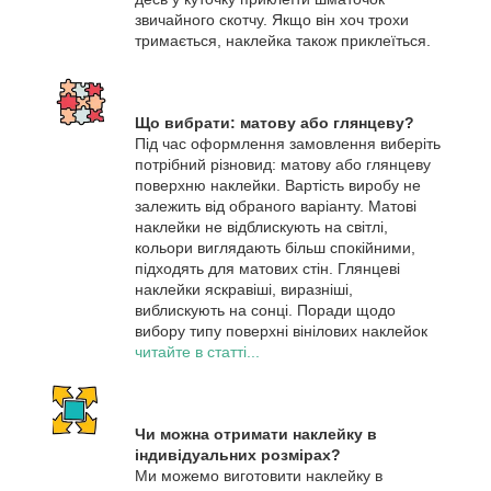
звичайного скотчу. Якщо він хоч трохи
тримається, наклейка також приклеїться.
Що вибрати: матову або глянцеву?
Під час оформлення замовлення виберіть
потрібний різновид: матову або глянцеву
поверхню наклейки. Вартість виробу не
залежить від обраного варіанту. Матові
наклейки не відблискують на світлі,
кольори виглядають більш спокійними,
підходять для матових стін. Глянцеві
наклейки яскравіші, виразніші,
виблискують на сонці. Поради щодо
вибору типу поверхні вінілових наклейок
читайте в статті...
Чи можна отримати наклейку в
індивідуальних розмірах?
Ми можемо виготовити наклейку в