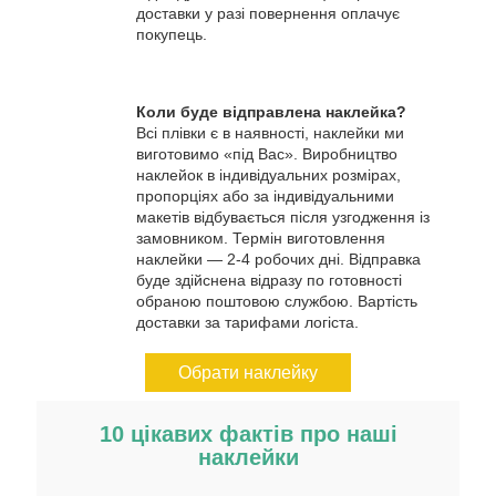
доставки у разі повернення оплачує
покупець.
Коли буде відправлена наклейка?
Всі плівки є в наявності, наклейки ми
виготовимо «під Вас». Виробництво
наклейок в індивідуальних розмірах,
пропорціях або за індивідуальними
макетів відбувається після узгодження із
замовником. Термін виготовлення
наклейки — 2-4 робочих дні. Відправка
буде здійснена відразу по готовності
обраною поштовою службою. Вартість
доставки за тарифами логіста.
Обрати наклейку
10 цікавих фактів про наші
наклейки