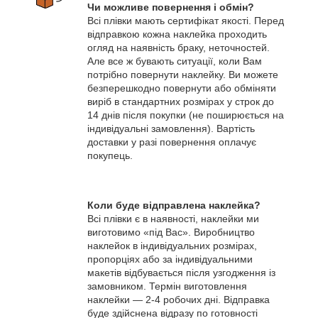
Чи можливе повернення і обмін?
Всі плівки мають сертифікат якості. Перед
відправкою кожна наклейка проходить
огляд на наявність браку, неточностей.
Але все ж бувають ситуації, коли Вам
потрібно повернути наклейку. Ви можете
безперешкодно повернути або обміняти
виріб в стандартних розмірах у строк до
14 днів після покупки (не поширюється на
індивідуальні замовлення). Вартість
доставки у разі повернення оплачує
покупець.
Коли буде відправлена наклейка?
Всі плівки є в наявності, наклейки ми
виготовимо «під Вас». Виробництво
наклейок в індивідуальних розмірах,
пропорціях або за індивідуальними
макетів відбувається після узгодження із
замовником. Термін виготовлення
наклейки — 2-4 робочих дні. Відправка
буде здійснена відразу по готовності