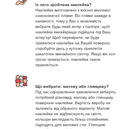
Із чого зроблена наклейка?
Наклейки виготовлені з якісної вінілової
самоклеючої плівки. Всі плівки завжди в
наявності, тому у Вас є можливість
вибрати будь-який колір з палітри, щоб
наклейка якнайкраще підійшла під Ваш
інтер'єр! Щоб перевірити, чи буде
триматися наклейка на Вашій поверхні,
спробуйте десь у куточку приклеїти
шматочок звичайного скотчу. Якщо він хоч
трохи тримається, наклейка також
приклеїться.
Що вибрати: матову або глянцеву?
Під час оформлення замовлення виберіть
потрібний різновид: матову або глянцеву
поверхню наклейки. Вартість виробу не
залежить від обраного варіанту. Матові
наклейки не відблискують на світлі,
кольори виглядають більш спокійними,
підходять для матових стін. Глянцеві