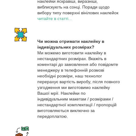
наклейки яскравіші, виразніші,
виблискують на сонці. Поради щодо
вибору типу поверхні вінілових наклейок
читайте в статті...
Чи можна отримати наклейку в
індивідуальних розмірах?
Ми можемо виготовити наклейку в
нестандартних розмірах. Вкажіть в
коментарі до замовлення або повідомте
менеджеру в телефонній розмові
необхідні розміри, наш технолог
перерахує вартість виробу, після повного
узгодження ми виготовимо наклейку
Вашої мрії. Наклейки по
індивідуальним макетам / розмірами /
нестандартної комплектації / пропорцій
виготовляються виключно за
передоплатою.