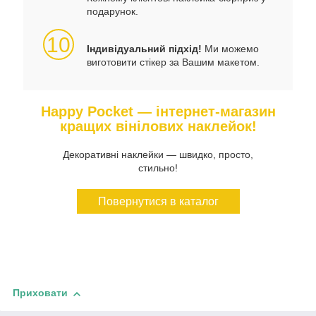
подарунок.
10
Індивідуальний підхід!
Ми можемо
виготовити стікер за Вашим макетом.
Happy Pocket — інтернет-магазин
кращих вінілових наклейок!
Декоративні наклейки — швидко, просто,
стильно!
Повернутися в каталог
Приховати