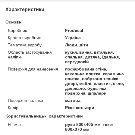
Характеристики
Основні
Виробник
Frodecal
Країна виробник
Україна
Тематика виробу
Люди, діти
Область застосування
кухня, ванна, вітальня,
наліпки
спальня, дитяча, їдальня,
передпокій
Поверхня для нанесення
пофарбована стіна,
кахельна плитка, керамічна
плитка, побутова техніка,
двері, меблі, пластик, скло,
дзеркало, будь-яка
поверхня, шпалери
Поверхня наліпки
матова
Колір
Різні кольори
Користувальницькі характеристики
Розмір
руки 800x405 мм, текст
800x370 мм