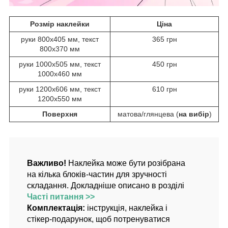
Розмір наклейки
Ціна
руки 800х405 мм, текст
365 грн
800х370 мм
руки 1000х505 мм, текст
450 грн
1000х460 мм
руки 1200х606 мм, текст
610 грн
1200х550 мм
Поверхня
матова/глянцева (
на вибір
)
Важливо!
Наклейка може бути розібрана
на кілька блоків-частин для зручності
складання. Докладніше описано в розділі
Часті питання >>
Комплектація:
інструкція, наклейка і
стікер-подарунок, щоб потренуватися