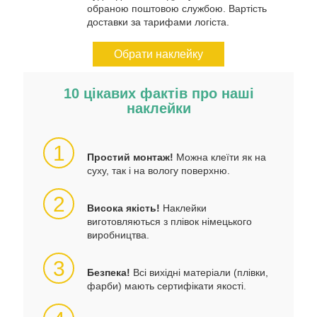
обраною поштовою службою. Вартість
доставки за тарифами логіста.
Обрати наклейку
10 цікавих фактів про наші
наклейки
1
Простий монтаж!
Можна клеїти як на
суху, так і на вологу поверхню.
2
Висока якість!
Наклейки
виготовляються з плівок німецького
виробництва.
3
Безпека!
Всі вихідні матеріали (плівки,
фарби) мають сертифікати якості.