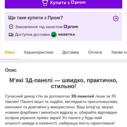
Купити з
Що таке купити з Пром?
Замовлення під захистом
Доступна доставка
Опис
Характеристики
Доставка
Оплата
Умови п
Опис
М'які 3Д-панелі — швидко, практично,
стильно!
Сучасний декор стін за допомогою
3D-панелей
лише за 30
хвилин! Панелі міцні та надійні, виглядають приголомшливо,
економні та довговічні у використанні. Ваш інтер'єр заграє
новими фарбами і зміниться відразу ж, обирайте відповідне
колірне рішення прямо зараз! Усі панелі у будь-якій
кількості завжди в наявності, найкраща якість гарантована!