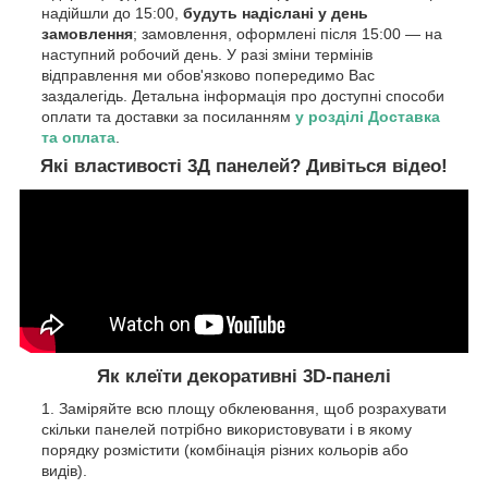
надійшли до 15:00,
будуть надіслані у день
замовлення
; замовлення, оформлені після 15:00 — на
наступний робочий день. У разі зміни термінів
відправлення ми обов'язково попередимо Вас
заздалегідь. Детальна інформація про доступні способи
оплати та доставки за посиланням
у розділі Доставка
та оплата
.
Які властивості 3Д панелей? Дивіться відео!
Як клеїти декоративні 3D-панелі
Заміряйте всю площу обклеювання, щоб розрахувати
скільки панелей потрібно використовувати і в якому
порядку розмістити (комбінація різних кольорів або
видів).