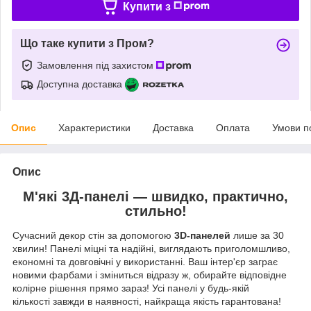
Купити з
Що таке купити з Пром?
Замовлення під захистом
Доступна доставка
Опис
Характеристики
Доставка
Оплата
Умови п
Опис
М'які 3Д-панелі — швидко, практично,
стильно!
Сучасний декор стін за допомогою
3D-панелей
лише за 30
хвилин! Панелі міцні та надійні, виглядають приголомшливо,
економні та довговічні у використанні. Ваш інтер'єр заграє
новими фарбами і зміниться відразу ж, обирайте відповідне
колірне рішення прямо зараз! Усі панелі у будь-якій
кількості завжди в наявності, найкраща якість гарантована!