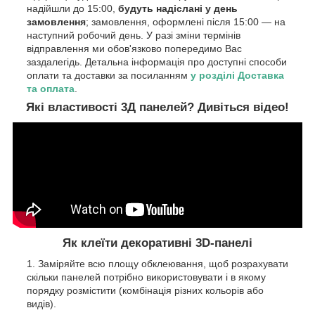
надійшли до 15:00,
будуть надіслані у день
замовлення
; замовлення, оформлені після 15:00 — на
наступний робочий день. У разі зміни термінів
відправлення ми обов'язково попередимо Вас
заздалегідь. Детальна інформація про доступні способи
оплати та доставки за посиланням
у розділі Доставка
та оплата
.
Які властивості 3Д панелей? Дивіться відео!
Як клеїти декоративні 3D-панелі
Заміряйте всю площу обклеювання, щоб розрахувати
скільки панелей потрібно використовувати і в якому
порядку розмістити (комбінація різних кольорів або
видів).